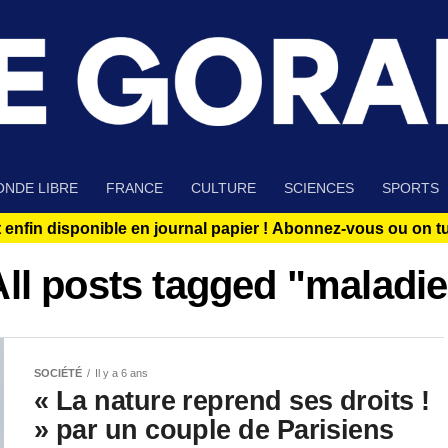
NDE LIBRE
FRANCE
CULTURE
SCIENCES
SPORTS
 enfin disponible en journal papier !
Abonnez-vous ou on tue
All posts tagged "maladie
SOCIÉTÉ
Il y a 6 ans
« La nature reprend ses droits !
» par un couple de Parisiens