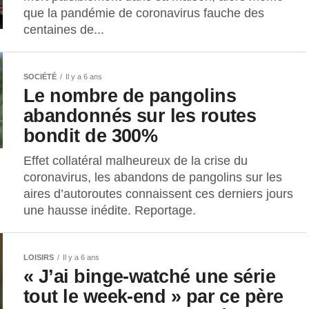
que la pandémie de coronavirus fauche des
centaines de...
SOCIÉTÉ
Il y a 6 ans
Le nombre de pangolins
abandonnés sur les routes
bondit de 300%
Effet collatéral malheureux de la crise du
coronavirus, les abandons de pangolins sur les
aires d’autoroutes connaissent ces derniers jours
une hausse inédite. Reportage.
LOISIRS
Il y a 6 ans
« J’ai binge-watché une série
tout le week-end » par ce père