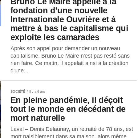
Bruno Le Maire appelle à la
fondation d’une nouvelle
Internationale Ouvrière et à
mettre à bas le capitalisme qui
exploite les camarades
Après son appel pour demander un nouveau
capitalisme, Bruno Le Maire n'est pas resté sans
rien faire. Ce matin, il appelait ainsi à la création
d'une...
SOCIÉTÉ
Il y a 6 ans
En pleine pandémie, il déçoit
tout le monde en décédant de
mort naturelle
Laval – Denis Delaunay, un retraité de 78 ans, est
mort paisiblement dans sa maison, alors même