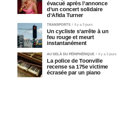
évacué après l’annonce
d’un concert solidaire
d’Afida Turner
TRANSPORTS
Il y a 3 jours
Un cycliste s’arrête à un
feu rouge et meurt
instantanément
AU DELÀ DU PÉRIPHÉRIQUE
Il y a 3 jours
La police de Toonville
recense sa 175e victime
écrasée par un piano