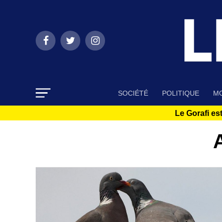
SOCIÉTÉ
POLITIQUE
MO
Le Gorafi est