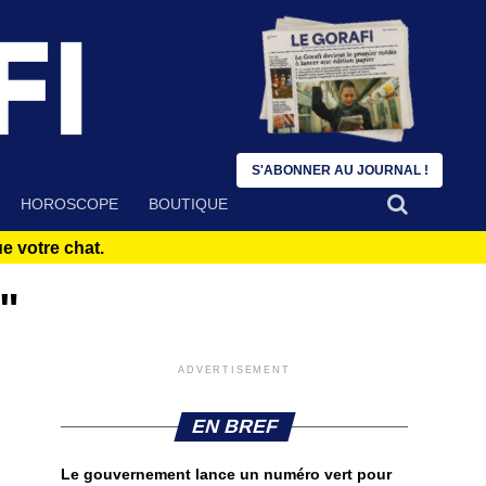
S'ABONNER AU JOURNAL !
HOROSCOPE
BOUTIQUE
 votre chat.
"
ADVERTISEMENT
EN BREF
Le gouvernement lance un numéro vert pour