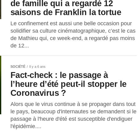
de famille qui a regardé 12
saisons de Franklin la tortue
Le confinement est aussi une belle occasion pour
solidifier sa culture cinématographique, c’est le cas
de Mathieu qui, ce week-end, a regardé pas moins
de 12...
SOCIÉTÉ
Il y a 6 ans
Fact-check : le passage à
l’heure d’été peut-il stopper le
Coronavirus ?
Alors que le virus continue à se propager dans tout
le pays, beaucoup d'internautes se demandent si le
passage à l'heure d'été est susceptible d'endiguer
l'épidémie....