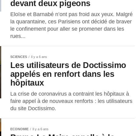
devant deux pigeons
Eloïse et Barnabé n’ont pas froid aux yeux. Malgré
la quarantaine, ces Parisiens ont décidé de braver
le confinement pour aller se promener dans les
rues...
SCIENCES
Il y a 6 ans
Les utilisateurs de Doctissimo
appelés en renfort dans les
hôpitaux
La crise de coronavirus a contraint les hôpitaux à
faire appel à de nouveaux renforts : les utilisateurs
du site Doctissimo.
ECONOMIE
Il y a 6 ans