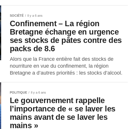
SOCIÉTÉ
Il y a 6 ans
Confinement – La région
Bretagne échange en urgence
ses stocks de pâtes contre des
packs de 8.6
Alors que la France entière fait des stocks de
nourriture en vue du confinement, la région
Bretagne a d’autres priorités : les stocks d’alcool.
POLITIQUE
Il y a 6 ans
Le gouvernement rappelle
l’importance de « se laver les
mains avant de se laver les
mains »