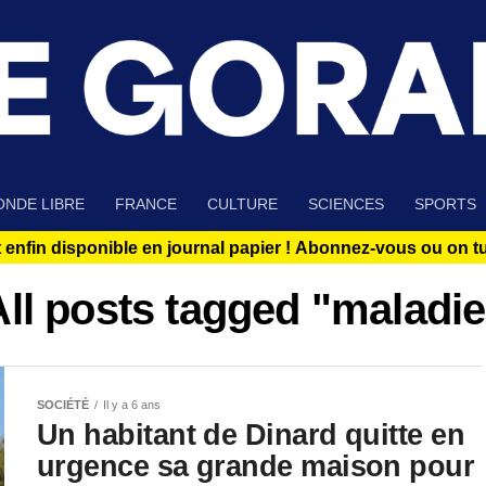
NDE LIBRE
FRANCE
CULTURE
SCIENCES
SPORTS
 enfin disponible en journal papier !
Abonnez-vous ou on tue
All posts tagged "maladie
SOCIÉTÉ
Il y a 6 ans
Un habitant de Dinard quitte en
urgence sa grande maison pour