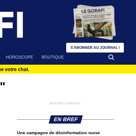
S'ABONNER AU JOURNAL !
HOROSCOPE
BOUTIQUE
 votre chat.
"
ADVERTISEMENT
EN BREF
Une campagne de désinformation russe