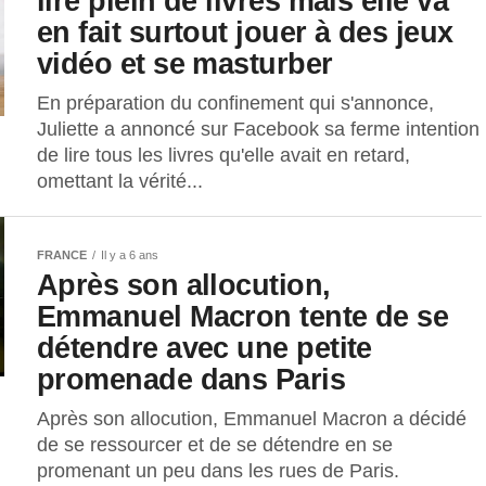
lire plein de livres mais elle va
en fait surtout jouer à des jeux
vidéo et se masturber
En préparation du confinement qui s'annonce,
Juliette a annoncé sur Facebook sa ferme intention
de lire tous les livres qu'elle avait en retard,
omettant la vérité...
FRANCE
Il y a 6 ans
Après son allocution,
Emmanuel Macron tente de se
détendre avec une petite
promenade dans Paris
Après son allocution, Emmanuel Macron a décidé
de se ressourcer et de se détendre en se
promenant un peu dans les rues de Paris.