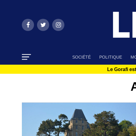
SOCIÉTÉ
POLITIQUE
MO
Le Gorafi est