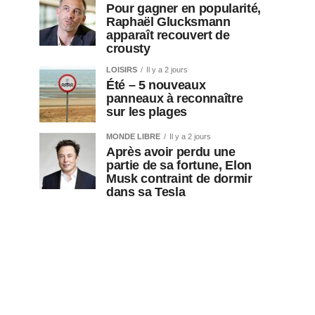
Pour gagner en popularité,
Raphaël Glucksmann
apparaît recouvert de
crousty
LOISIRS
Il y a 2 jours
Été – 5 nouveaux
panneaux à reconnaître
sur les plages
MONDE LIBRE
Il y a 2 jours
Après avoir perdu une
partie de sa fortune, Elon
Musk contraint de dormir
dans sa Tesla