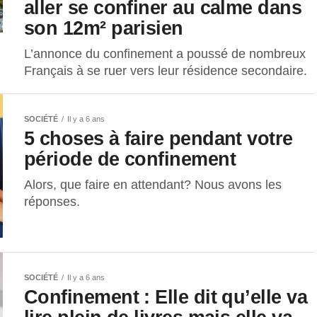
aller se confiner au calme dans
son 12m² parisien
L’annonce du confinement a poussé de nombreux
Français à se ruer vers leur résidence secondaire.
SOCIÉTÉ
Il y a 6 ans
5 choses à faire pendant votre
période de confinement
Alors, que faire en attendant? Nous avons les
réponses.
SOCIÉTÉ
Il y a 6 ans
Confinement : Elle dit qu’elle va