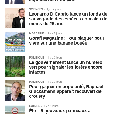
SCIENCES
Il y a 2 jours
Leonardo DiCaprio lance un fonds de
sauvegarde des espèces animales de
moins de 25 ans
MAGAZINE
Il y a 2 jours
Gorafi Magazine : Tout plaquer pour
vivre sur une banane bouée
POLITIQUE
Il y a 3 jours
Le gouvernement lance un numéro
vert pour signaler les forêts encore
intactes
POLITIQUE
Il y a 3 jours
Pour gagner en popularité, Raphaël
Glucksmann apparaît recouvert de
crousty
LOISIRS
Il y a 4 jours
Été – 5 nouveaux panneaux à