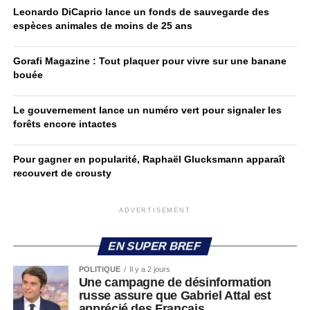
Leonardo DiCaprio lance un fonds de sauvegarde des
espèces animales de moins de 25 ans
Gorafi Magazine : Tout plaquer pour vivre sur une banane
bouée
Le gouvernement lance un numéro vert pour signaler les
forêts encore intactes
Pour gagner en popularité, Raphaël Glucksmann apparaît
recouvert de crousty
ADVERTISEMENT
EN SUPER BREF
POLITIQUE
Il y a 2 jours
Une campagne de désinformation
russe assure que Gabriel Attal est
apprécié des Français