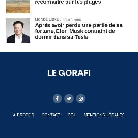
reconnaître sur les plages
MONDE LIBRE
Il y a 4 jours
Après avoir perdu une partie de sa
fortune, Elon Musk contraint de
dormir dans sa Tesla
À PROPOS
CONTACT
CGU
MENTIONS LÉGALES