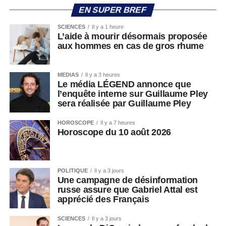
EN SUPER BREF
SCIENCES
Il y a 1 heure
L’aide à mourir désormais proposée
aux hommes en cas de gros rhume
MEDIAS
Il y a 3 heures
Le média LÉGEND annonce que
l’enquête interne sur Guillaume Pley
sera réalisée par Guillaume Pley
HOROSCOPE
Il y a 7 heures
Horoscope du 10 août 2026
POLITIQUE
Il y a 3 jours
Une campagne de désinformation
russe assure que Gabriel Attal est
apprécié des Français
SCIENCES
Il y a 3 jours