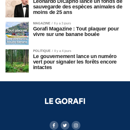
Leonardo DiCaprio lance un fonds de
sauvegarde des espèces animales de
moins de 25 ans
MAGAZINE
Il y a 3 jours
Gorafi Magazine : Tout plaquer pour
vivre sur une banane bouée
POLITIQUE
Il y a 4 jours
Le gouvernement lance un numéro
vert pour signaler les forêts encore
intactes