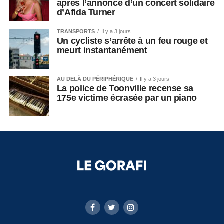
après l’annonce d’un concert solidaire
d’Afida Turner
TRANSPORTS
Il y a 3 jours
Un cycliste s’arrête à un feu rouge et
meurt instantanément
AU DELÀ DU PÉRIPHÉRIQUE
Il y a 3 jours
La police de Toonville recense sa
175e victime écrasée par un piano