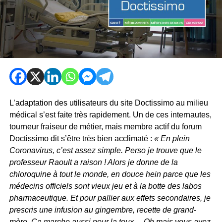
L’adaptation des utilisateurs du site Doctissimo au milieu
médical s’est faite très rapidement. Un de ces internautes,
tourneur fraiseur de métier, mais membre actif du forum
Doctissimo dit s’être très bien acclimaté :
« En plein
Coronavirus, c’est assez simple. Perso je trouve que le
professeur Raoult a raison ! Alors je donne de la
chloroquine à tout le monde, en douce hein parce que les
médecins officiels sont vieux jeu et à la botte des labos
pharmaceutique. Et pour pallier aux effets secondaires, je
prescris une infusion au gingembre, recette de grand-
mère. Ça marche aussi pour la toux… Oh mais vous avez