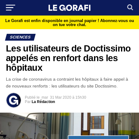
Le Gorafi est enfin disponible en journal papier !
Abonnez-vous ou
on tue votre chat.
SCIENCES
Les utilisateurs de Doctissimo
appelés en renfort dans les
hôpitaux
La crise de coronavirus a contraint les hôpitaux à faire appel à
de nouveaux renforts : les utilisateurs du site Doctissimo.
Publié le
mar
31 Mar 2020 à 15h30
Par
La Rédaction