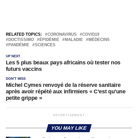
RELATED TOPICS:
CORONAVIRUS
COVID19
DOCTISSIMO
ÉPIDÉMIE
MALADIE
MÉDECINS
PANDÉMIE
SCIENCES
UP NEXT
Les 5 plus beaux pays africains où tester nos
futurs vaccins
DON'T MISS
Michel Cymes renvoyé de la réserve sanitaire
après avoir répété aux infirmiers « C’est qu’une
petite grippe »
ADVERTISEMENT
YOU MAY LIKE