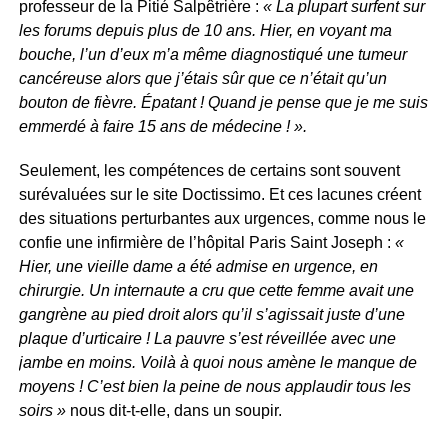
professeur de la Pitié Salpêtrière :
« La plupart surfent sur
les forums depuis plus de 10 ans. Hier, en voyant ma
bouche, l’un d’eux m’a même diagnostiqué une tumeur
cancéreuse alors que j’étais sûr que ce n’était qu’un
bouton de fièvre. Épatant ! Quand je pense que je me suis
emmerdé à faire 15 ans de médecine ! ».
Seulement, les compétences de certains sont souvent
surévaluées sur le site Doctissimo. Et ces lacunes créent
des situations perturbantes aux urgences, comme nous le
confie une infirmière de l’hôpital Paris Saint Joseph :
«
Hier, une vieille dame a été admise en urgence, en
chirurgie. Un internaute a cru que cette femme avait une
gangrène au pied droit alors qu’il s’agissait juste d’une
plaque d’urticaire ! La pauvre s’est réveillée avec une
jambe en moins. Voilà à quoi nous amène le manque de
moyens ! C’est bien la peine de nous applaudir tous les
soirs »
nous dit-t-elle, dans un soupir.