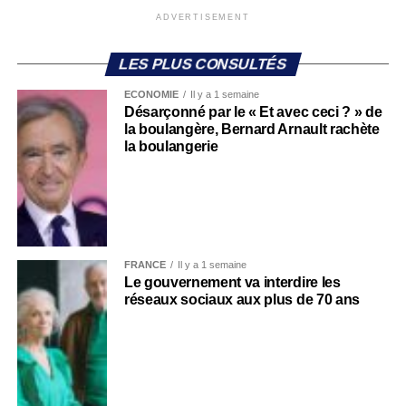
ADVERTISEMENT
LES PLUS CONSULTÉS
ECONOMIE
Il y a 1 semaine
Désarçonné par le « Et avec ceci ? » de
la boulangère, Bernard Arnault rachète
la boulangerie
FRANCE
Il y a 1 semaine
Le gouvernement va interdire les
réseaux sociaux aux plus de 70 ans