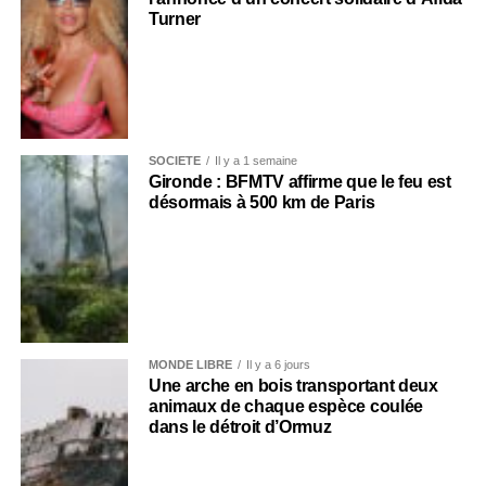
Turner
SOCIÉTÉ
Il y a 1 semaine
Gironde : BFMTV affirme que le feu est
désormais à 500 km de Paris
MONDE LIBRE
Il y a 6 jours
Une arche en bois transportant deux
animaux de chaque espèce coulée
dans le détroit d’Ormuz