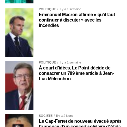
POLITIQUE
Il y a 1 semaine
Emmanuel Macron affirme « qu’il faut
continuer à discuter » avec les
incendies
POLITIQUE
Il y a 1 semaine
À court d’idées, Le Point décide de
consacrer un 789 ème article à Jean-
Luc Mélenchon
SOCIÉTÉ
Il y a 2 jours
Le Cap-Ferret de nouveau évacué après
l’annonce d’un concert solidaire d’Afida