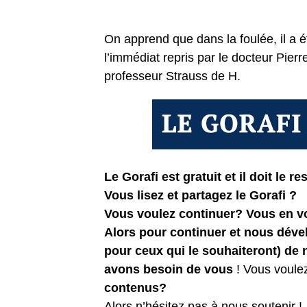
On apprend que dans la foulée, il a é
l’immédiat repris par le docteur Pier
professeur Strauss de H.
Le Gorafi est gratuit et il doit le res
Vous lisez et partagez le Gorafi ?
Vous voulez continuer? Vous en 
Alors pour continuer et nous dév
pour ceux qui le souhaiteront) de
avons besoin de vous
! Vous voule
contenus?
Alors n’hésitez pas à nous soutenir !