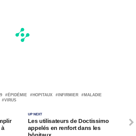
9
ÉPIDÉMIE
HOPITAUX
INFIRMIER
MALADIE
VIRUS
UP NEXT
mplir
Les utilisateurs de Doctissimo
 à
appelés en renfort dans les
hôpitaux