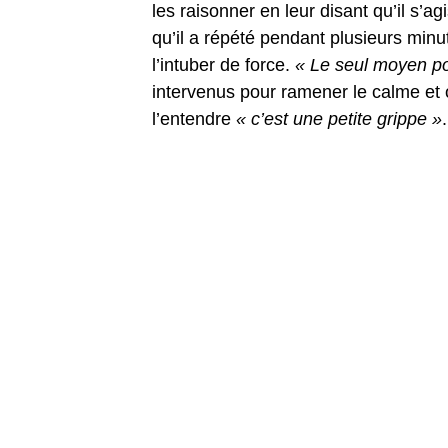
les raisonner en leur disant qu’il s’ag
qu’il a répété pendant plusieurs minu
l’intuber de force.
« Le seul moyen pou
intervenus pour ramener le calme et o
l’entendre
« c’est une petite grippe »
.