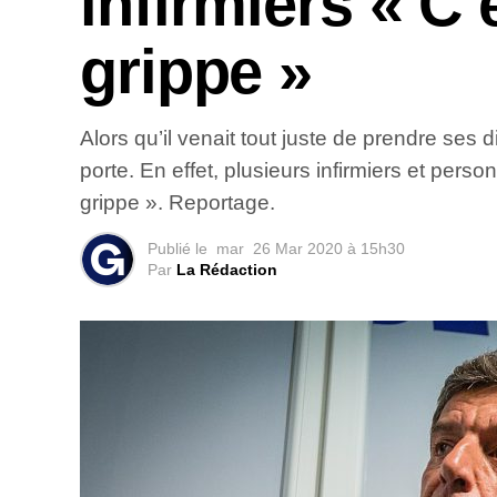
infirmiers « C’
grippe »
Alors qu’il venait tout juste de prendre ses 
porte. En effet, plusieurs infirmiers et per
grippe ». Reportage.
Publié le
mar
26 Mar 2020 à 15h30
Par
La Rédaction