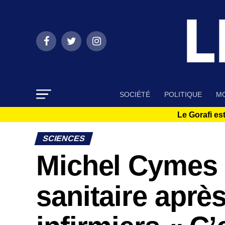
SOCIÉTÉ
POLITIQUE
MO
Le Gorafi est
SCIENCES
Michel Cymes 
sanitaire aprè