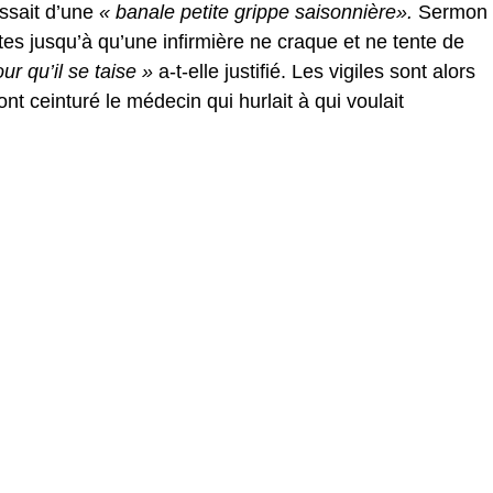
issait d’une
« banale petite grippe saisonnière».
Sermon
tes jusqu’à qu’une infirmière ne craque et ne tente de
r qu’il se taise »
a-t-elle justifié. Les vigiles sont alors
nt ceinturé le médecin qui hurlait à qui voulait