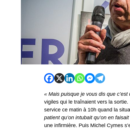
« Mais puisque je vous dis que c’est 
vigiles qui le traînaient vers la sort
service ce matin à 10h quand la situ
patient qu’on intubait qu’on en faisait
une infirmière. Puis Michel Cymes s’