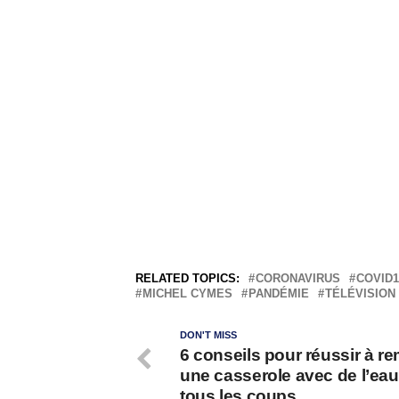
RELATED TOPICS:
CORONAVIRUS
COVID1
MICHEL CYMES
PANDÉMIE
TÉLÉVISION
DON'T MISS
6 conseils pour réussir à re
une casserole avec de l’eau
tous les coups