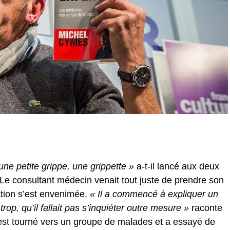
une petite grippe, une grippette »
a-t-il lancé aux deux
ie. Le consultant médecin venait tout juste de prendre son
ation s’est envenimée.
« Il a commencé à expliquer un
 trop, qu’il fallait pas s’inquiéter outre mesure »
raconte
est tourné vers un groupe de malades et a essayé de