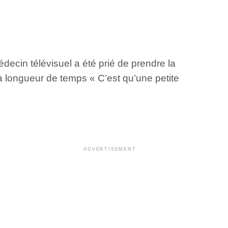
édecin télévisuel a été prié de prendre la
 à longueur de temps « C’est qu’une petite
ADVERTISEMENT