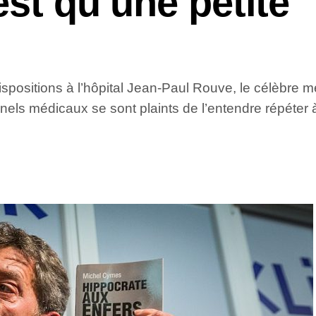
est qu’une petite
dispositions à l’hôpital Jean-Paul Rouve, le célèbre m
sonnels médicaux se sont plaints de l’entendre répéter