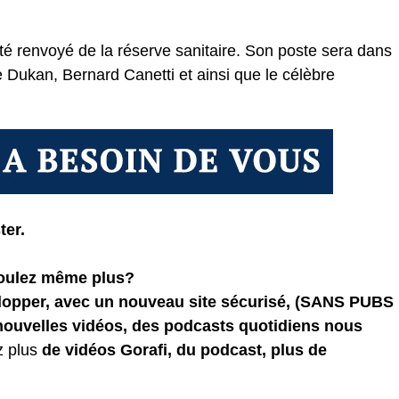
té renvoyé de la réserve sanitaire. Son poste sera dans
re Dukan, Bernard Canetti et ainsi que le célèbre
ter.
voulez même plus?
elopper, avec un nouveau site sécurisé, (SANS PUBS
 nouvelles vidéos, des podcasts quotidiens
nous
z plus
de vidéos Gorafi, du podcast, plus de