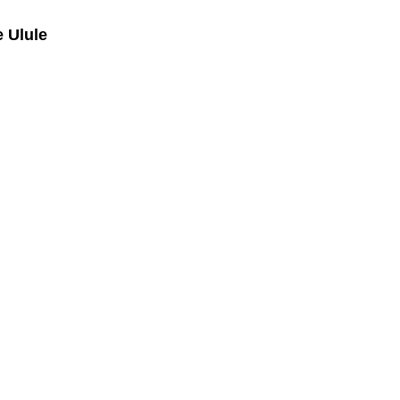
e Ulule