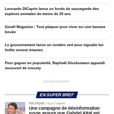
Leonardo DiCaprio lance un fonds de sauvegarde des
espèces animales de moins de 25 ans
Gorafi Magazine : Tout plaquer pour vivre sur une banane
bouée
Le gouvernement lance un numéro vert pour signaler les
forêts encore intactes
Pour gagner en popularité, Raphaël Glucksmann apparaît
recouvert de crousty
ADVERTISEMENT
EN SUPER BREF
POLITIQUE
Il y a 7 heures
Une campagne de désinformation
russe assure que Gabriel Attal est