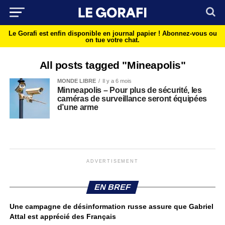
Le Gorafi est enfin disponible en journal papier !
Abonnez-vous ou
on tue votre chat.
All posts tagged "Mineapolis"
MONDE LIBRE
Il y a 6 mois
Minneapolis – Pour plus de sécurité, les
caméras de surveillance seront équipées
d’une arme
ADVERTISEMENT
EN BREF
Une campagne de désinformation russe assure que Gabriel
Attal est apprécié des Français