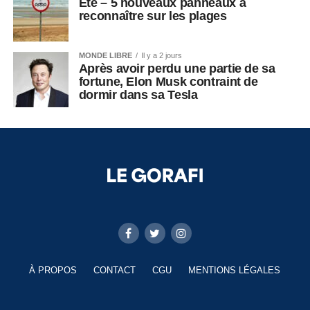
Été – 5 nouveaux panneaux à
reconnaître sur les plages
MONDE LIBRE
Il y a 2 jours
Après avoir perdu une partie de sa
fortune, Elon Musk contraint de
dormir dans sa Tesla
À PROPOS
CONTACT
CGU
MENTIONS LÉGALES