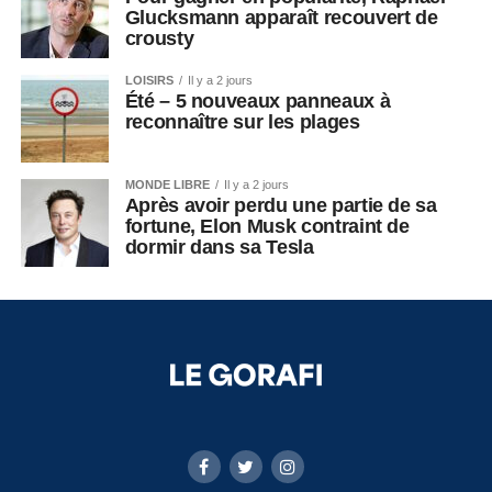
Glucksmann apparaît recouvert de
crousty
LOISIRS
Il y a 2 jours
Été – 5 nouveaux panneaux à
reconnaître sur les plages
MONDE LIBRE
Il y a 2 jours
Après avoir perdu une partie de sa
fortune, Elon Musk contraint de
dormir dans sa Tesla