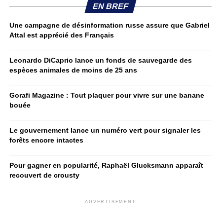
EN BREF
Une campagne de désinformation russe assure que Gabriel
Attal est apprécié des Français
Leonardo DiCaprio lance un fonds de sauvegarde des
espèces animales de moins de 25 ans
Gorafi Magazine : Tout plaquer pour vivre sur une banane
bouée
Le gouvernement lance un numéro vert pour signaler les
forêts encore intactes
Pour gagner en popularité, Raphaël Glucksmann apparaît
recouvert de crousty
ADVERTISEMENT