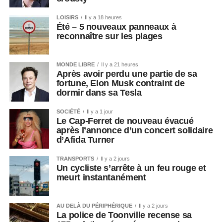
LOISIRS
Il y a 18 heures
Été – 5 nouveaux panneaux à
reconnaître sur les plages
MONDE LIBRE
Il y a 21 heures
Après avoir perdu une partie de sa
fortune, Elon Musk contraint de
dormir dans sa Tesla
SOCIÉTÉ
Il y a 1 jour
Le Cap-Ferret de nouveau évacué
après l’annonce d’un concert solidaire
d’Afida Turner
TRANSPORTS
Il y a 2 jours
Un cycliste s’arrête à un feu rouge et
meurt instantanément
AU DELÀ DU PÉRIPHÉRIQUE
Il y a 2 jours
La police de Toonville recense sa