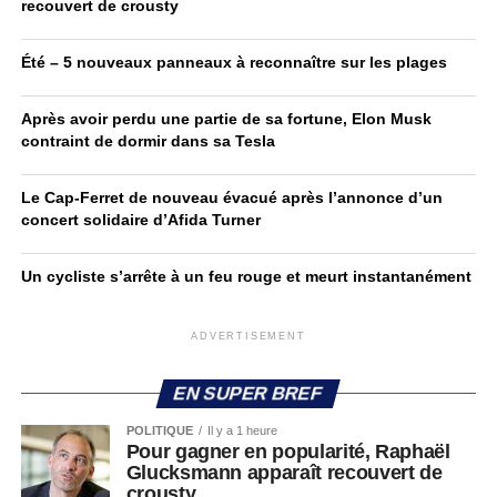
recouvert de crousty
Été – 5 nouveaux panneaux à reconnaître sur les plages
Après avoir perdu une partie de sa fortune, Elon Musk
contraint de dormir dans sa Tesla
Le Cap-Ferret de nouveau évacué après l’annonce d’un
concert solidaire d’Afida Turner
Un cycliste s’arrête à un feu rouge et meurt instantanément
ADVERTISEMENT
EN SUPER BREF
POLITIQUE
Il y a 1 heure
Pour gagner en popularité, Raphaël
Glucksmann apparaît recouvert de
crousty