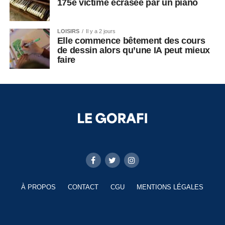
175e victime écrasée par un piano
LOISIRS
Il y a 2 jours
Elle commence bêtement des cours
de dessin alors qu’une IA peut mieux
faire
À PROPOS
CONTACT
CGU
MENTIONS LÉGALES