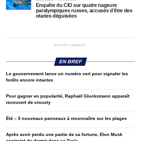
Enquête du CIO sur quatre nageurs
paralympiques russes, accusés d’être des
otaries déguisées
ADVERTISEMENT
EN BREF
Le gouvernement lance un numéro vert pour signaler les
forêts encore intactes
Pour gagner en popularité, Raphaël Glucksmann apparaît
recouvert de crousty
Été – 5 nouveaux panneaux à reconnaître sur les plages
Après avoir perdu une partie de sa fortune, Elon Musk
contraint de dormir dans sa Tesla