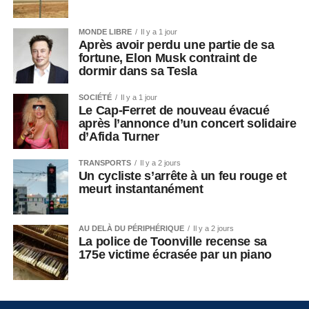
MONDE LIBRE
Il y a 1 jour
Après avoir perdu une partie de sa
fortune, Elon Musk contraint de
dormir dans sa Tesla
SOCIÉTÉ
Il y a 1 jour
Le Cap-Ferret de nouveau évacué
après l’annonce d’un concert solidaire
d’Afida Turner
TRANSPORTS
Il y a 2 jours
Un cycliste s’arrête à un feu rouge et
meurt instantanément
AU DELÀ DU PÉRIPHÉRIQUE
Il y a 2 jours
La police de Toonville recense sa
175e victime écrasée par un piano