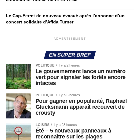
Le Cap-Ferret de nouveau évacué après l’annonce d’un
concert solidaire d’Afida Turner
ADVERTISEMENT
EN SUPER BREF
POLITIQUE
Il y a 2 heures
Le gouvernement lance un numéro
vert pour signaler les forêts encore
intactes
POLITIQUE
Il y a 6 heures
Pour gagner en popularité, Raphaël
Glucksmann apparaît recouvert de
crousty
LOISIRS
Il y a 23 heures
Été – 5 nouveaux panneaux à
reconnaître sur les plages