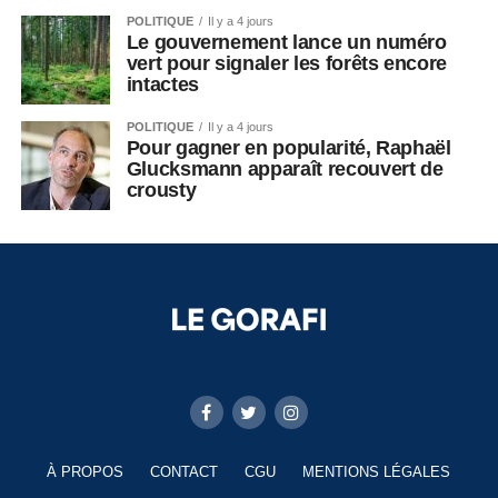
POLITIQUE
Il y a 4 jours
Le gouvernement lance un numéro
vert pour signaler les forêts encore
intactes
POLITIQUE
Il y a 4 jours
Pour gagner en popularité, Raphaël
Glucksmann apparaît recouvert de
crousty
À PROPOS
CONTACT
CGU
MENTIONS LÉGALES