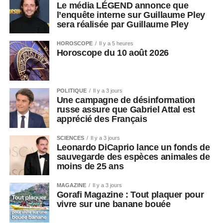
Le média LÉGEND annonce que
l’enquête interne sur Guillaume Pley
sera réalisée par Guillaume Pley
HOROSCOPE
Il y a 5 heures
Horoscope du 10 août 2026
POLITIQUE
Il y a 3 jours
Une campagne de désinformation
russe assure que Gabriel Attal est
apprécié des Français
SCIENCES
Il y a 3 jours
Leonardo DiCaprio lance un fonds de
sauvegarde des espèces animales de
moins de 25 ans
MAGAZINE
Il y a 3 jours
Gorafi Magazine : Tout plaquer pour
vivre sur une banane bouée