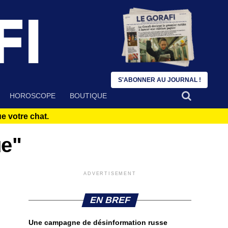
S'ABONNER AU JOURNAL !
HOROSCOPE
BOUTIQUE
 votre chat.
ue"
ADVERTISEMENT
EN BREF
Une campagne de désinformation russe