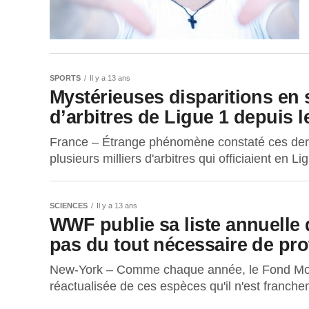
SPORTS
Il y a 13 ans
Mystérieuses disparitions en s
d’arbitres de Ligue 1 depuis
France – Étrange phénomène constaté ces derni
plusieurs milliers d'arbitres qui officiaient en Li
SCIENCES
Il y a 13 ans
WWF publie sa liste annuelle 
pas du tout nécessaire de pro
New-York – Comme chaque année, le Fond Mond
réactualisée de ces espèces qu'il n'est franche