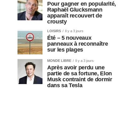
Pour gagner en popularité,
Raphaël Glucksmann
apparaît recouvert de
crousty
LOISIRS
Il y a 3 jours
Été – 5 nouveaux
panneaux à reconnaître
sur les plages
MONDE LIBRE
Il y a 3 jours
Après avoir perdu une
partie de sa fortune, Elon
Musk contraint de dormir
dans sa Tesla