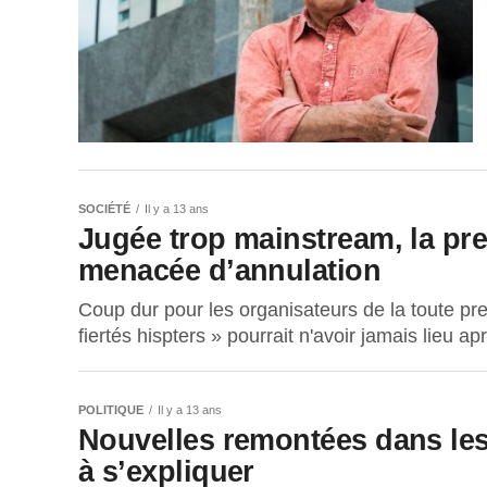
SOCIÉTÉ
Il y a 13 ans
Jugée trop mainstream, la pre
menacée d’annulation
Coup dur pour les organisateurs de la toute pr
fiertés hispters » pourrait n'avoir jamais lieu apr
POLITIQUE
Il y a 13 ans
Nouvelles remontées dans le
à s’expliquer