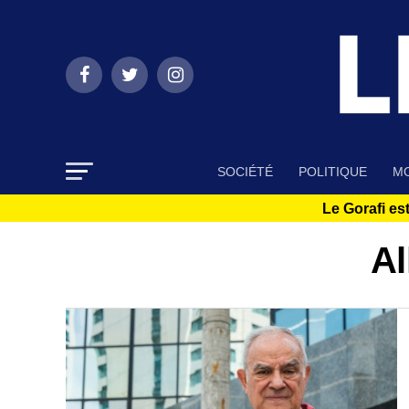
SOCIÉTÉ
POLITIQUE
MO
Le Gorafi est
Al