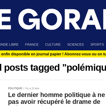
NDE LIBRE
FRANCE
CULTURE
SCIENCES
SPORTS
 enfin disponible en journal papier !
Abonnez-vous ou on tue
l posts tagged "polémiq
POLITIQUE
Il y a 13 ans
Le dernier homme politique à ne
pas avoir récupéré le drame de