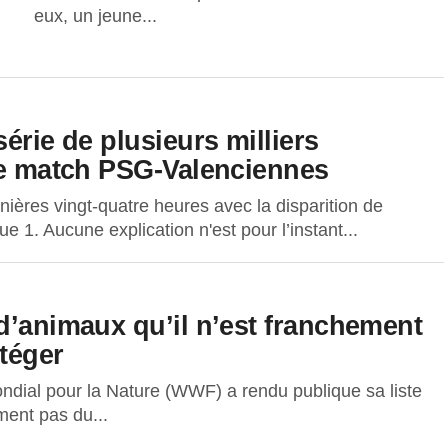
eux, un jeune...
érie de plusieurs milliers
 le match PSG-Valenciennes
ères vingt-quatre heures avec la disparition de
gue 1. Aucune explication n'est pour l’instant...
d’animaux qu’il n’est franchement
téger
ial pour la Nature (WWF) a rendu publique sa liste
ment pas du...