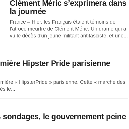
Clément Méric s’exprimera dans
la journée
France – Hier, les Français étaient témoins de
l’atroce meurtre de Clément Méric. Un drame qui a
vu le décès d'un jeune militant antifasciste, et une...
mière Hipster Pride parisienne
emière « HipsterPride » parisienne. Cette « marche des
ès le...
s sondages, le gouvernement peine