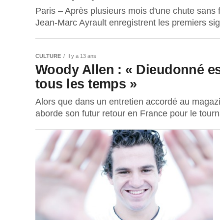
Paris – Après plusieurs mois d'une chute sans f
Jean-Marc Ayrault enregistrent les premiers si
CULTURE
Il y a 13 ans
Woody Allen : « Dieudonné est
tous les temps »
Alors que dans un entretien accordé au magazi
aborde son futur retour en France pour le tour