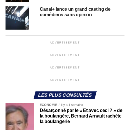
Canal+ lance un grand casting de
comédiens sans opinion
ADVERTISEMENT
ADVERTISEMENT
ADVERTISEMENT
ADVERTISEMENT
LES PLUS CONSULTÉS
ECONOMIE
Il y a 1 semaine
Désarçonné par le « Et avec ceci ? » de
la boulangère, Bernard Arnault rachète
la boulangerie