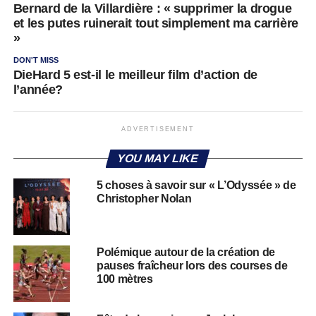
Bernard de la Villardière : « supprimer la drogue
et les putes ruinerait tout simplement ma carrière
»
DON'T MISS
DieHard 5 est-il le meilleur film d’action de
l’année?
ADVERTISEMENT
YOU MAY LIKE
5 choses à savoir sur « L’Odyssée » de
Christopher Nolan
Polémique autour de la création de
pauses fraîcheur lors des courses de
100 mètres