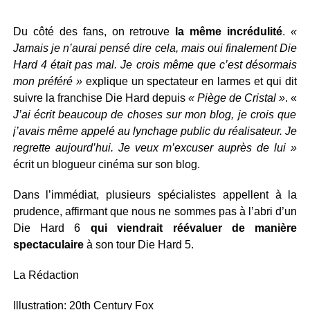
Du côté des fans, on retrouve
la même incrédulité
.
«
Jamais je n’aurai pensé dire cela, mais oui finalement Die
Hard 4 était pas mal. Je crois même que c’est désormais
mon préféré »
explique un spectateur en larmes et qui dit
suivre la franchise Die Hard depuis
« Piège de Cristal »
. «
J’ai écrit beaucoup de choses sur mon blog, je crois que
j’avais même appelé au lynchage public du réalisateur. Je
regrette aujourd’hui. Je veux m’excuser auprès de lui »
écrit un blogueur cinéma sur son blog.
Dans l’immédiat, plusieurs spécialistes appellent à la
prudence, affirmant que nous ne sommes pas à l’abri d’un
Die Hard 6
qui viendrait réévaluer de manière
spectaculaire
à son tour Die Hard 5.
La Rédaction
Illustration: 20th Century Fox