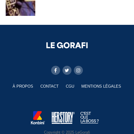
À PROPOS
CONTACT
CGU
MENTIONS LÉGALES
Copyright © 2025 LeGorafi