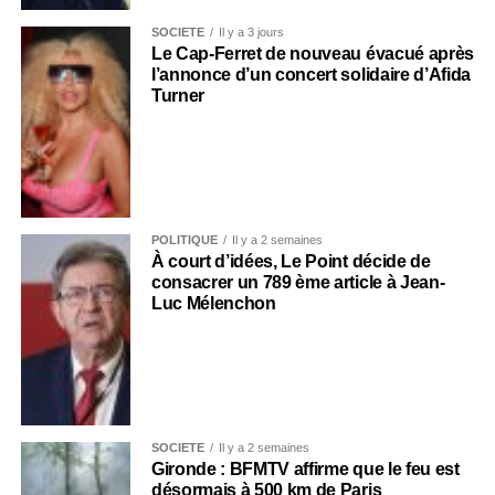
SOCIÉTÉ
Il y a 3 jours
Le Cap-Ferret de nouveau évacué après
l’annonce d’un concert solidaire d’Afida
Turner
POLITIQUE
Il y a 2 semaines
À court d’idées, Le Point décide de
consacrer un 789 ème article à Jean-
Luc Mélenchon
SOCIÉTÉ
Il y a 2 semaines
Gironde : BFMTV affirme que le feu est
désormais à 500 km de Paris