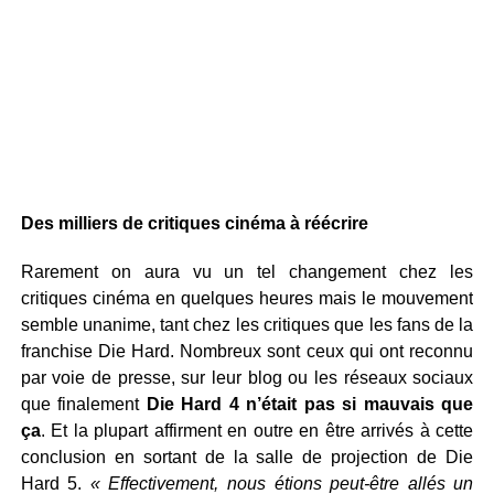
Des milliers de critiques cinéma à réécrire
Rarement on aura vu un tel changement chez les
critiques cinéma en quelques heures mais le mouvement
semble unanime, tant chez les critiques que les fans de la
franchise Die Hard. Nombreux sont ceux qui ont reconnu
par voie de presse, sur leur blog ou les réseaux sociaux
que finalement
Die Hard 4 n’était pas si mauvais que
ça
. Et la plupart affirment en outre en être arrivés à cette
conclusion en sortant de la salle de projection de Die
Hard 5.
« Effectivement, nous étions peut-être allés un