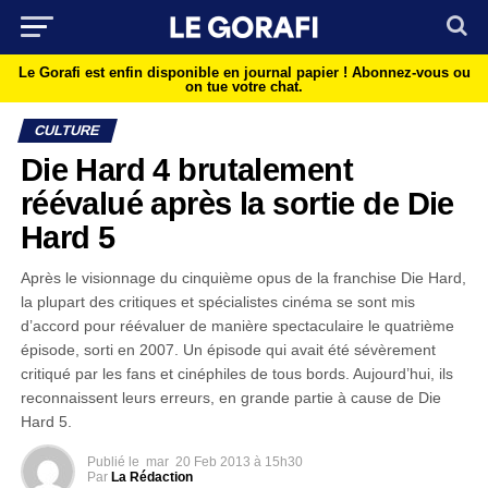
Le Gorafi est enfin disponible en journal papier !
Abonnez-vous ou
on tue votre chat.
CULTURE
Die Hard 4 brutalement
réévalué après la sortie de Die
Hard 5
Après le visionnage du cinquième opus de la franchise Die Hard,
la plupart des critiques et spécialistes cinéma se sont mis
d’accord pour réévaluer de manière spectaculaire le quatrième
épisode, sorti en 2007. Un épisode qui avait été sévèrement
critiqué par les fans et cinéphiles de tous bords. Aujourd’hui, ils
reconnaissent leurs erreurs, en grande partie à cause de Die
Hard 5.
Publié le
mar
20 Feb 2013 à 15h30
Par
La Rédaction