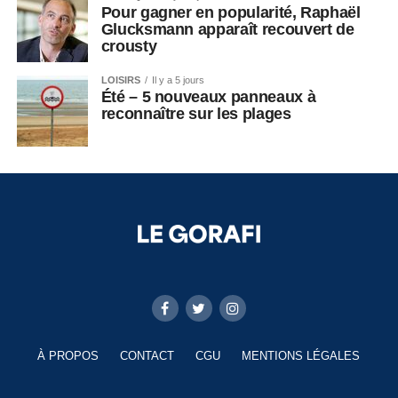
Pour gagner en popularité, Raphaël
Glucksmann apparaît recouvert de
crousty
LOISIRS
Il y a 5 jours
Été – 5 nouveaux panneaux à
reconnaître sur les plages
À PROPOS
CONTACT
CGU
MENTIONS LÉGALES