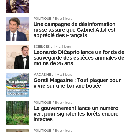
POLITIQUE
Il y a 3 jours
Une campagne de désinformation
russe assure que Gabriel Attal est
apprécié des Français
SCIENCES
Il y a 3 jours
Leonardo DiCaprio lance un fonds de
sauvegarde des espèces animales de
moins de 25 ans
MAGAZINE
Il y a 3 jours
Gorafi Magazine : Tout plaquer pour
vivre sur une banane bouée
POLITIQUE
Il y a 4 jours
Le gouvernement lance un numéro
vert pour signaler les forêts encore
intactes
POLITIQUE
Il y a 4 jours