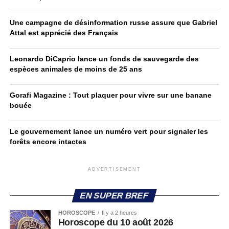
Une campagne de désinformation russe assure que Gabriel
Attal est apprécié des Français
Leonardo DiCaprio lance un fonds de sauvegarde des
espèces animales de moins de 25 ans
Gorafi Magazine : Tout plaquer pour vivre sur une banane
bouée
Le gouvernement lance un numéro vert pour signaler les
forêts encore intactes
ADVERTISEMENT
EN SUPER BREF
HOROSCOPE
Il y a 2 heures
Horoscope du 10 août 2026