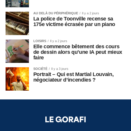
AU DELÀ DU PÉRIPHÉRIQUE
Il y a 2 jours
La police de Toonville recense sa
175e victime écrasée par un piano
LOISIRS
Il y a 2 jours
Elle commence bêtement des cours
de dessin alors qu’une IA peut mieux
faire
SOCIÉTÉ
Il y a 3 jours
Portrait – Qui est Martial Louvain,
négociateur d’incendies ?