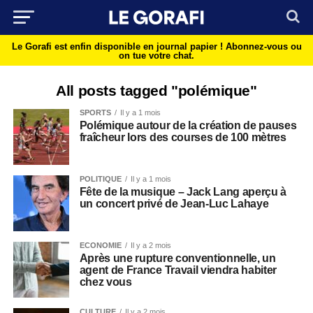
Le Gorafi est enfin disponible en journal papier !
Abonnez-vous ou
on tue votre chat.
All posts tagged "polémique"
SPORTS
Il y a 1 mois
Polémique autour de la création de pauses
fraîcheur lors des courses de 100 mètres
POLITIQUE
Il y a 1 mois
Fête de la musique – Jack Lang aperçu à
un concert privé de Jean-Luc Lahaye
ECONOMIE
Il y a 2 mois
Après une rupture conventionnelle, un
agent de France Travail viendra habiter
chez vous
CULTURE
Il y a 2 mois