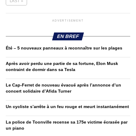
LAST »
ADVERTISEMENT
EN BREF
Été – 5 nouveaux panneaux à reconnaître sur les plages
Après avoir perdu une partie de sa fortune, Elon Musk
contraint de dormir dans sa Tesla
Le Cap-Ferret de nouveau évacué après l’annonce d’un
concert solidaire d’Afida Turner
Un cycliste s’arrête à un feu rouge et meurt instantanément
La police de Toonville recense sa 175e victime écrasée par
un piano