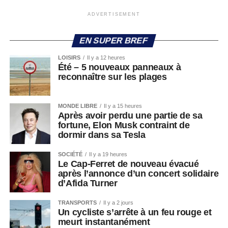
ADVERTISEMENT
EN SUPER BREF
LOISIRS
Il y a 12 heures
Été – 5 nouveaux panneaux à
reconnaître sur les plages
MONDE LIBRE
Il y a 15 heures
Après avoir perdu une partie de sa
fortune, Elon Musk contraint de
dormir dans sa Tesla
SOCIÉTÉ
Il y a 19 heures
Le Cap-Ferret de nouveau évacué
après l’annonce d’un concert solidaire
d’Afida Turner
TRANSPORTS
Il y a 2 jours
Un cycliste s’arrête à un feu rouge et
meurt instantanément