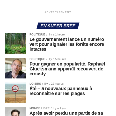
ADVERTISEMENT
EN SUPER BREF
POLITIQUE
Il y a 1 heure
Le gouvernement lance un numéro
vert pour signaler les forêts encore
intactes
POLITIQUE
Il y a 5 heures
Pour gagner en popularité, Raphaël
Glucksmann apparaît recouvert de
crousty
LOISIRS
Il y a 22 heures
Été – 5 nouveaux panneaux à
reconnaître sur les plages
MONDE LIBRE
Il y a 1 jour
Après avoir perdu une partie de sa