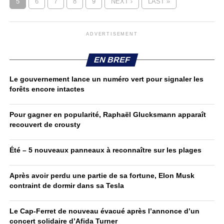
5
6
7
8
9
NEXT ›
LAST »
ADVERTISEMENT
EN BREF
Le gouvernement lance un numéro vert pour signaler les
forêts encore intactes
Pour gagner en popularité, Raphaël Glucksmann apparaît
recouvert de crousty
Été – 5 nouveaux panneaux à reconnaître sur les plages
Après avoir perdu une partie de sa fortune, Elon Musk
contraint de dormir dans sa Tesla
Le Cap-Ferret de nouveau évacué après l’annonce d’un
concert solidaire d’Afida Turner