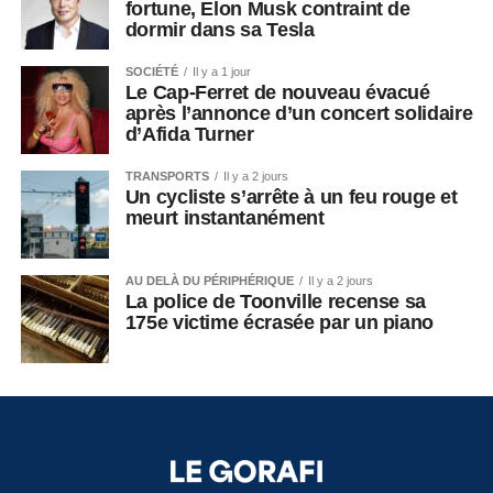
fortune, Elon Musk contraint de
dormir dans sa Tesla
SOCIÉTÉ
Il y a 1 jour
Le Cap-Ferret de nouveau évacué
après l’annonce d’un concert solidaire
d’Afida Turner
TRANSPORTS
Il y a 2 jours
Un cycliste s’arrête à un feu rouge et
meurt instantanément
AU DELÀ DU PÉRIPHÉRIQUE
Il y a 2 jours
La police de Toonville recense sa
175e victime écrasée par un piano