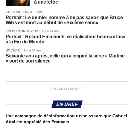
à une lettre
CULTURE
Il y a 13 ans
Portrait : Le dernier homme à ne pas savoir que Bruce
Willis est mort au début de «Sixième sens»
FIN DU MONDE 2012
Il y a 14 ans
Portrait : Roland Emmerich, ce réalisateur heureux face
à la Fin du Monde
SOCIÉTÉ
Il y a 14 ans
Soixante ans après, celle qui a inspiré la série « Martine
» sort de son silence
ADVERTISEMENT
EN BREF
Une campagne de désinformation russe assure que Gabriel
Attal est apprécié des Français