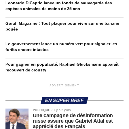
Leonardo DiCaprio lance un fonds de sauvegarde des
espèces animales de moins de 25 ans
Gorafi Magazine : Tout plaquer pour vivre sur une banane
bouée
Le gouvernement lance un numéro vert pour signaler les
forêts encore intactes
Pour gagner en popularité, Raphaël Glucksmann apparaît
recouvert de crousty
ADVERTISEMENT
EN SUPER BREF
POLITIQUE
Il y a 2 jours
Une campagne de désinformation
russe assure que Gabriel Attal est
apprécié des Français