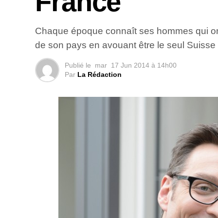
France
Chaque époque connaît ses hommes qui ont c
de son pays en avouant être le seul Suisse
Publié le
mar
17 Jun 2014 à 14h00
Par
La Rédaction