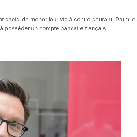
hoisi de mener leur vie à contre-courant. Parmi eux,
 à posséder un compte bancaire français.