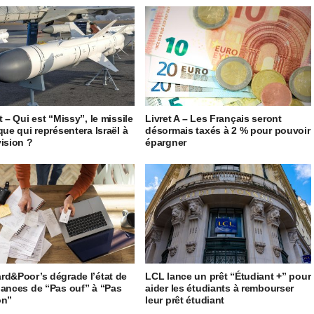
t – Qui est “Missy”, le missile
Livret A – Les Français seront
que qui représentera Israël à
désormais taxés à 2 % pour pouvoir
vision ?
épargner
rd&Poor’s dégrade l’état de
LCL lance un prêt “Étudiant +” pour
nances de “Pas ouf” à “Pas
aider les étudiants à rembourser
on”
leur prêt étudiant