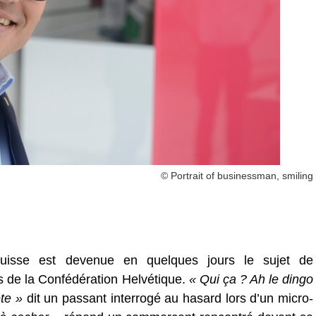
© Portrait of businessman, smiling
 suisse est devenue en quelques jours le sujet de
s de la Confédération Helvétique.
« Qui ça ? Ah le dingo
te »
dit un passant interrogé au hasard lors d’un micro-