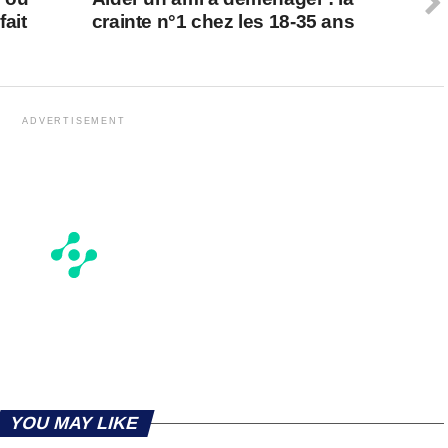
fait
crainte n°1 chez les 18-35 ans
ADVERTISEMENT
YOU MAY LIKE