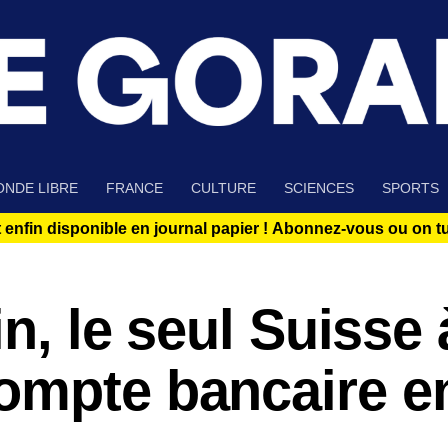
NDE LIBRE
FRANCE
CULTURE
SCIENCES
SPORTS
 enfin disponible en journal papier !
Abonnez-vous ou on tue
in, le seul Suisse 
ompte bancaire e