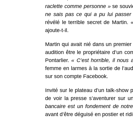
raclette comme personne »
se souvi
ne sais pas ce qui a pu lui passer 
révélé le terrible secret de Martin.
«
ajoute-t-il.
Martin qui avait nié dans un premie
audition être le propriétaire d’un
Pontarlier.
« C’est horrible, il nous
femme en larmes à la sortie de l’audi
sur son compte Facebook.
Invité sur le plateau d’un talk-show 
de voir la presse s’aventurer sur un
bancaire est un fondement de notre 
avant d’être déguisé en postier et rid