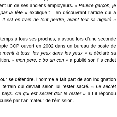
ent un de ses anciens employeurs.
« Pauvre garçon, je
par la tête »
explique-t-il en découvrant l’article qui a
 Il est en train de tout perdre, avant tout sa dignité »
r temps à tous ses proches, a avoué lors d’une seconde
 compte CCP ouvert en 2002 dans un bureau de poste de
 a menti à tous, les yeux dans les yeux »
a déclaré sa
tion.
« mon pere, c tro un con »
a publié son fils cadet
pour se défendre, l’homme a fait part de son indignation
 terrain qui devrait selon lui rester sacré.
« Le secret
pays. Ce qui est secret doit le rester »
a-t-il répondu
iculisé par l’animateur de l’émission.