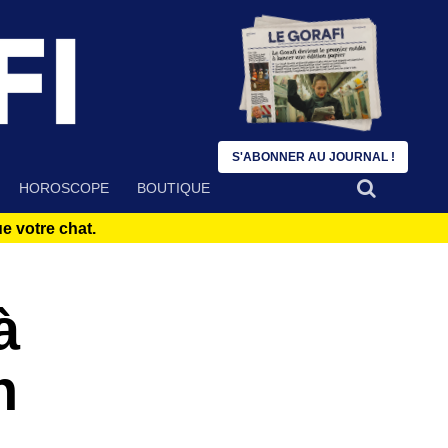
S'ABONNER AU JOURNAL !
HOROSCOPE
BOUTIQUE
 votre chat.
à
n