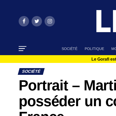
SOCIÉTÉ
POLITIQUE
MO
Le Gorafi est
SOCIÉTÉ
Portrait – Mart
posséder un c