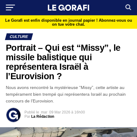
Le Gorafi est enfin disponible en journal papier !
Abonnez-vous ou
on tue votre chat.
CULTURE
Portrait – Qui est “Missy”, le
missile balistique qui
représentera Israël à
l’Eurovision ?
Nous avons rencontré la mystérieuse “Missy”, cette artiste au
tempérament bien trempé qui représentera Israël au prochain
concours de l’Eurovision.
Publié le
mar
09 Mar 2026 à 16h00
Par
La Rédaction