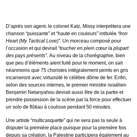
D’après son agent, le colonel Katz, Missy interprétera une
chanson “puissante” et “haute en couleurs” intitulée
“Iron
Heart (My Tactical Love)”
. Un morceau composé pour
l’occasion et qui devrait
“toucher en plein cœur la plupart
des pays présents”.
Au niveau de la chorégraphie, bien
que peu d’éléments aient fuité pour le moment, on sait
néanmoins que 75 choristes intégralement peints en gris
incarneront avec virtuosité le célèbre dôme de fer. Enfin,
selon des sources internes, le premier ministre israélien
Benjamin Netanyahou devrait aussi être de la partie et
prendre possession de la scène par la force pour effectuer
un solo de flûtiau à coulisse pendant 50 minutes.
Une artiste “multicasquette” qui ne sera pas la seule à
disputer la première place puisque pour la première fois
depuis sa création, la Palestine participera également au