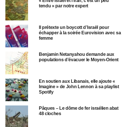
« Entre Israël et l’Iran, c’est un peu
tendu » par notre expert
Il prétexte un boycott d’Israël pour
échapper à la soirée Eurovision avec sa
femme
Benjamin Netanyahou demande aux
populations d’évacuer le Moyen-Orient
​​En soutien aux Libanais, elle ajoute «
Imagine » de John Lennon à sa playlist
Spotify
Pâques – Le dôme de fer israélien abat
48 cloches