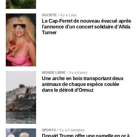
SOCIÉTÉ
Il y a 1 jour
Le Cap-Ferret de nouveau évacué après
l’annonce d’un concert solidaire d’Afida
Turner
MONDE LIBRE
Il y a 6 jours
Une arche en bois transportant deux
animaux de chaque espèce coulée
dans le détroit d’Ormuz
SPORTS
Il y a 2 semaines
Donald Trump offre une gamelle en or à