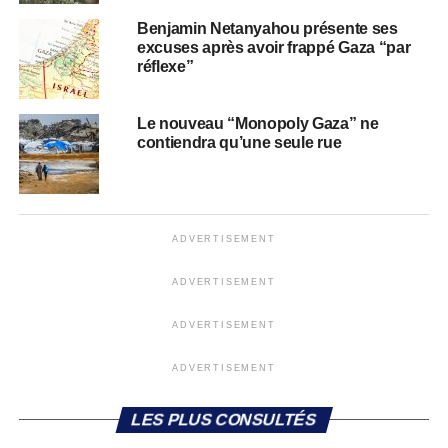
Benjamin Netanyahou présente ses
excuses après avoir frappé Gaza “par
réflexe”
Le nouveau “Monopoly Gaza” ne
contiendra qu’une seule rue
ADVERTISEMENT
ADVERTISEMENT
ADVERTISEMENT
ADVERTISEMENT
LES PLUS CONSULTÉS