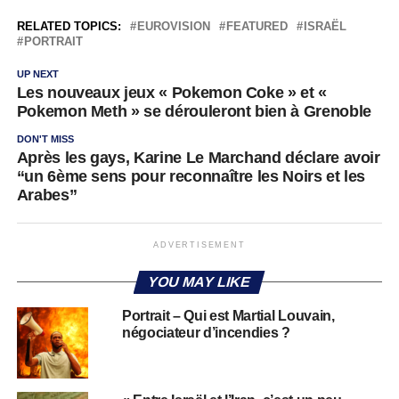
RELATED TOPICS:
EUROVISION
FEATURED
ISRAËL
PORTRAIT
UP NEXT
Les nouveaux jeux « Pokemon Coke » et «
Pokemon Meth » se dérouleront bien à Grenoble
DON'T MISS
Après les gays, Karine Le Marchand déclare avoir
“un 6ème sens pour reconnaître les Noirs et les
Arabes”
ADVERTISEMENT
YOU MAY LIKE
Portrait – Qui est Martial Louvain,
négociateur d’incendies ?