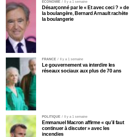
ECONOMIE
Il y a 1 semaine
Désarçonné par le « Et avec ceci ? » de
la boulangère, Bernard Arnault rachète
la boulangerie
FRANCE
Il y a 1 semaine
Le gouvernement va interdire les
réseaux sociaux aux plus de 70 ans
POLITIQUE
Il y a 1 semaine
Emmanuel Macron affirme « qu’il faut
continuer à discuter » avec les
incendies