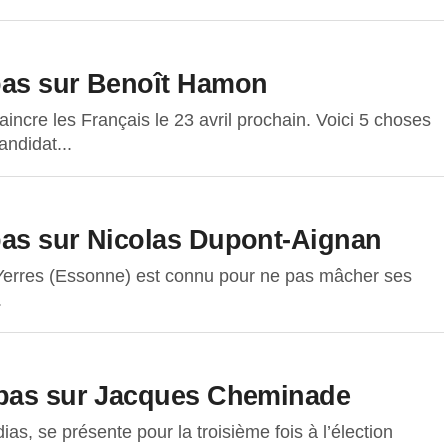
pas sur Benoît Hamon
ncre les Français le 23 avril prochain. Voici 5 choses
ndidat...
pas sur Nicolas Dupont-Aignan
 Yerres (Essonne) est connu pour ne pas mâcher ses
.
 pas sur Jacques Cheminade
, se présente pour la troisième fois à l’élection