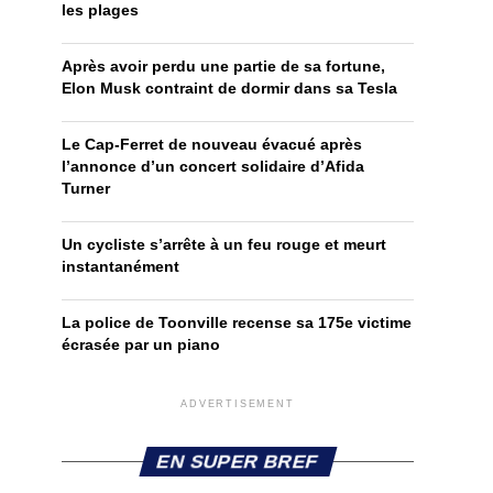
les plages
Après avoir perdu une partie de sa fortune,
Elon Musk contraint de dormir dans sa Tesla
Le Cap-Ferret de nouveau évacué après
l’annonce d’un concert solidaire d’Afida
Turner
Un cycliste s’arrête à un feu rouge et meurt
instantanément
La police de Toonville recense sa 175e victime
écrasée par un piano
ADVERTISEMENT
EN SUPER BREF