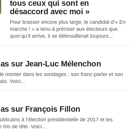
tous ceux qui sont en
désaccord avec moi »
Pour brasser encore plus large, le candidat d’« En
marche ! » a tenu à préciser aux électeurs que,
quoi qu’il arrive, il se débrouillerait toujours...
pas sur Jean-Luc Mélenchon
e monter dans les sondages : son franc-parler et son
s. Voici...
as sur François Fillon
blicains à l’élection présidentielle de 2017 et les
rio de tête. Voici...