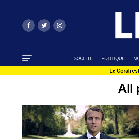
SOCIÉTÉ
POLITIQUE
MO
Le Gorafi est
All