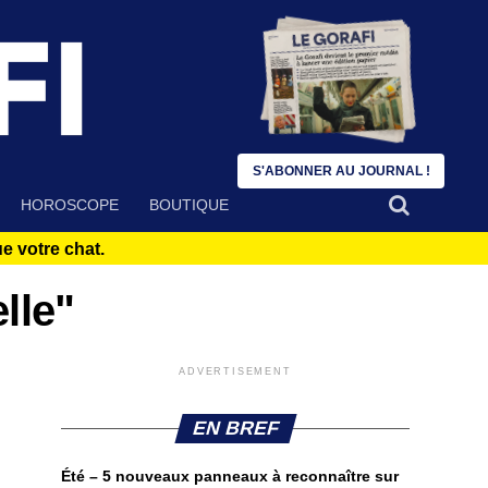
S'ABONNER AU JOURNAL !
HOROSCOPE
BOUTIQUE
 votre chat.
lle"
ADVERTISEMENT
EN BREF
Été – 5 nouveaux panneaux à reconnaître sur