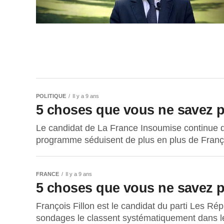
POLITIQUE
Il y a 9 ans
5 choses que vous ne savez 
Le candidat de La France Insoumise continue d
programme séduisent de plus en plus de Françai
FRANCE
Il y a 9 ans
5 choses que vous ne savez p
François Fillon est le candidat du parti Les Répu
sondages le classent systématiquement dans le t