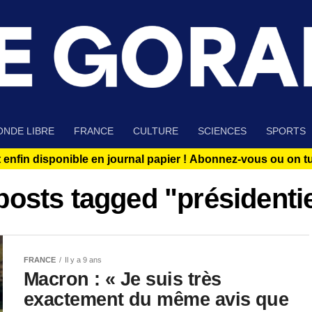
NDE LIBRE
FRANCE
CULTURE
SCIENCES
SPORTS
 enfin disponible en journal papier !
Abonnez-vous ou on tue
 posts tagged "présidentie
FRANCE
Il y a 9 ans
Macron : « Je suis très
exactement du même avis que