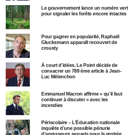
Le gouvernement lance un numéro vert
pour signaler les forêts encore intactes
Pour gagner en popularité, Raphaël
Glucksmann apparaît recouvert de
crousty
À court d’idées, Le Point décide de
consacrer un 789 ème article à Jean-
Luc Mélenchon
Emmanuel Macron affirme « qu’il faut
continuer à discuter » avec les
incendies
Périscolaire – L’Éducation nationale
inquiète d’une possible pénurie
d’agresseurs sexuels pour la rentrée