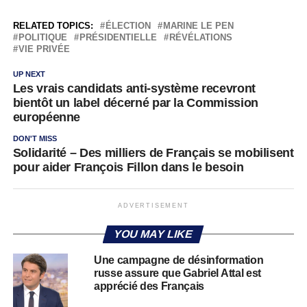
RELATED TOPICS:
ÉLECTION
MARINE LE PEN
POLITIQUE
PRÉSIDENTIELLE
RÉVÉLATIONS
VIE PRIVÉE
UP NEXT
Les vrais candidats anti-système recevront
bientôt un label décerné par la Commission
européenne
DON'T MISS
Solidarité – Des milliers de Français se mobilisent
pour aider François Fillon dans le besoin
ADVERTISEMENT
YOU MAY LIKE
Une campagne de désinformation
russe assure que Gabriel Attal est
apprécié des Français