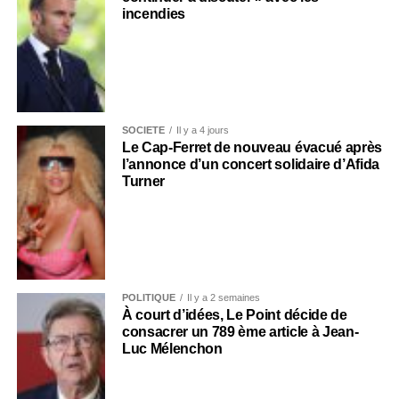
incendies
SOCIÉTÉ
Il y a 4 jours
Le Cap-Ferret de nouveau évacué après
l’annonce d’un concert solidaire d’Afida
Turner
POLITIQUE
Il y a 2 semaines
À court d’idées, Le Point décide de
consacrer un 789 ème article à Jean-
Luc Mélenchon