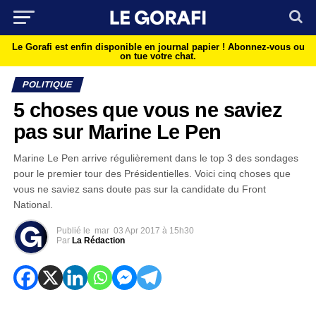
Le Gorafi est enfin disponible en journal papier !
Abonnez-vous ou
on tue votre chat.
POLITIQUE
5 choses que vous ne saviez
pas sur Marine Le Pen
Marine Le Pen arrive régulièrement dans le top 3 des sondages
pour le premier tour des Présidentielles. Voici cinq choses que
vous ne saviez sans doute pas sur la candidate du Front
National.
Publié le
mar
03 Apr 2017 à 15h30
Par
La Rédaction