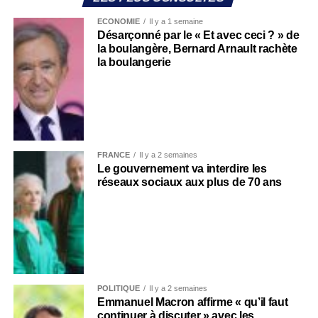
ECONOMIE
Il y a 1 semaine
Désarçonné par le « Et avec ceci ? » de
la boulangère, Bernard Arnault rachète
la boulangerie
FRANCE
Il y a 2 semaines
Le gouvernement va interdire les
réseaux sociaux aux plus de 70 ans
POLITIQUE
Il y a 2 semaines
Emmanuel Macron affirme « qu’il faut
continuer à discuter » avec les