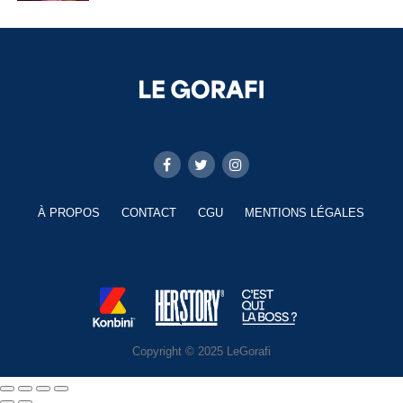
À PROPOS
CONTACT
CGU
MENTIONS LÉGALES
Copyright © 2025 LeGorafi