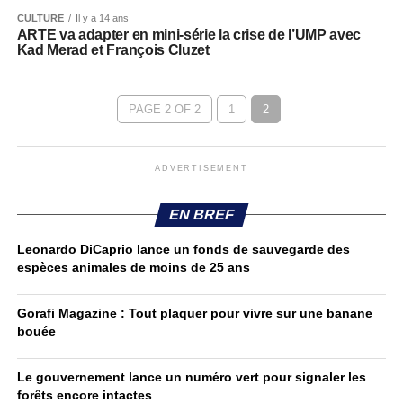
CULTURE
Il y a 14 ans
ARTE va adapter en mini-série la crise de l’UMP avec
Kad Merad et François Cluzet
PAGE 2 OF 2
1
2
ADVERTISEMENT
EN BREF
Leonardo DiCaprio lance un fonds de sauvegarde des
espèces animales de moins de 25 ans
Gorafi Magazine : Tout plaquer pour vivre sur une banane
bouée
Le gouvernement lance un numéro vert pour signaler les
forêts encore intactes