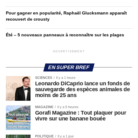
Pour gagner en popularité, Raphaël Glucksmann apparaît
recouvert de crousty
Été – 5 nouveaux panneaux à reconnaître sur les plages
ADVERTISEMENT
EN SUPER BREF
SCIENCES
Il y a 1 heure
Leonardo DiCaprio lance un fonds de
sauvegarde des espèces animales de
moins de 25 ans
MAGAZINE
Il y a 5 heures
Gorafi Magazine : Tout plaquer pour
vivre sur une banane bouée
POLITIQUE
Il y a 1 jour