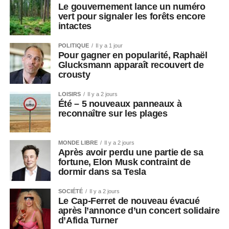
Le gouvernement lance un numéro
vert pour signaler les forêts encore
intactes
POLITIQUE
Il y a 1 jour
Pour gagner en popularité, Raphaël
Glucksmann apparaît recouvert de
crousty
LOISIRS
Il y a 2 jours
Été – 5 nouveaux panneaux à
reconnaître sur les plages
MONDE LIBRE
Il y a 2 jours
Après avoir perdu une partie de sa
fortune, Elon Musk contraint de
dormir dans sa Tesla
SOCIÉTÉ
Il y a 2 jours
Le Cap-Ferret de nouveau évacué
après l’annonce d’un concert solidaire
d’Afida Turner