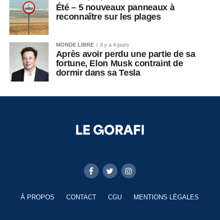
Été – 5 nouveaux panneaux à
reconnaître sur les plages
MONDE LIBRE
Il y a 4 jours
Après avoir perdu une partie de sa
fortune, Elon Musk contraint de
dormir dans sa Tesla
À PROPOS
CONTACT
CGU
MENTIONS LÉGALES