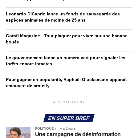
Leonardo DiCaprio lance un fonds de sauvegarde des
espèces animales de moins de 25 ans
Gorafi Magazine : Tout plaquer pour vivre sur une banane
bouée
Le gouvernement lance un numéro vert pour signaler les
forêts encore intactes
Pour gagner en popularité, Raphaël Glucksmann apparaît
recouvert de crousty
ADVERTISEMENT
EN SUPER BREF
POLITIQUE
Il y a 2 jours
Une campagne de désinformation