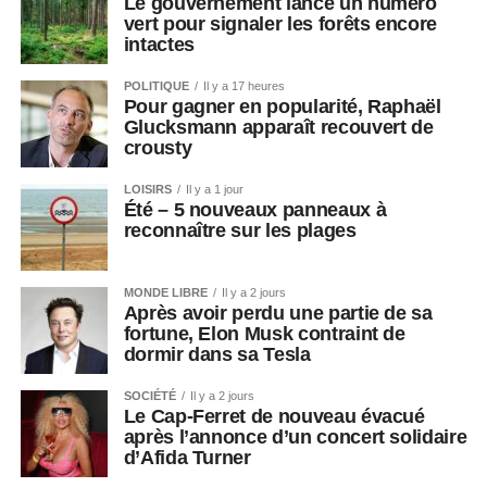
Le gouvernement lance un numéro
vert pour signaler les forêts encore
intactes
POLITIQUE
Il y a 17 heures
Pour gagner en popularité, Raphaël
Glucksmann apparaît recouvert de
crousty
LOISIRS
Il y a 1 jour
Été – 5 nouveaux panneaux à
reconnaître sur les plages
MONDE LIBRE
Il y a 2 jours
Après avoir perdu une partie de sa
fortune, Elon Musk contraint de
dormir dans sa Tesla
SOCIÉTÉ
Il y a 2 jours
Le Cap-Ferret de nouveau évacué
après l’annonce d’un concert solidaire
d’Afida Turner