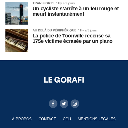
TRANSPORTS
Il y a 2 jours
Un cycliste s’arrête à un feu rouge et
meurt instantanément
AU DELÀ DU PÉRIPHÉRIQUE
Il y a 3 jours
La police de Toonville recense sa
175e victime écrasée par un piano
À PROPOS
CONTACT
CGU
MENTIONS LÉGALES