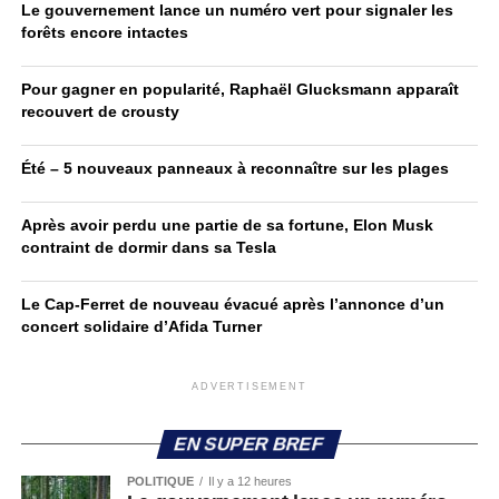
Le gouvernement lance un numéro vert pour signaler les
forêts encore intactes
Pour gagner en popularité, Raphaël Glucksmann apparaît
recouvert de crousty
Été – 5 nouveaux panneaux à reconnaître sur les plages
Après avoir perdu une partie de sa fortune, Elon Musk
contraint de dormir dans sa Tesla
Le Cap-Ferret de nouveau évacué après l’annonce d’un
concert solidaire d’Afida Turner
ADVERTISEMENT
EN SUPER BREF
POLITIQUE
Il y a 12 heures