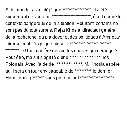
Si le monde savait déjà que *****************, il a été
surprenant de voir que ***********************, étant donné le
contexte dangereux de la situation. Pourtant, certains ne
sont pas du tout surpris. Rajat Khosla, directeur général
de la recherche, du plaidoyer et des politiques à Amnesty
International, l’explique ainsi : « ********* ******* *******
********. » Une manière de voir les choses qui dérange ?
Peut-être, mais il s’agit là d’une ******************* les
Polonais. Avec l’aide de ****************, M. Khosla espère
qu’il sera un jour envisageable de ********** le dernier
Houellebecq ******* sans pour autant ********************.