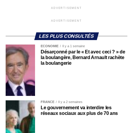
ADVERTISEMENT
ADVERTISEMENT
LES PLUS CONSULTÉS
ECONOMIE
Il y a 1 semaine
Désarçonné par le « Et avec ceci ? » de
la boulangère, Bernard Arnault rachète
la boulangerie
FRANCE
Il y a 2 semaines
Le gouvernement va interdire les
réseaux sociaux aux plus de 70 ans