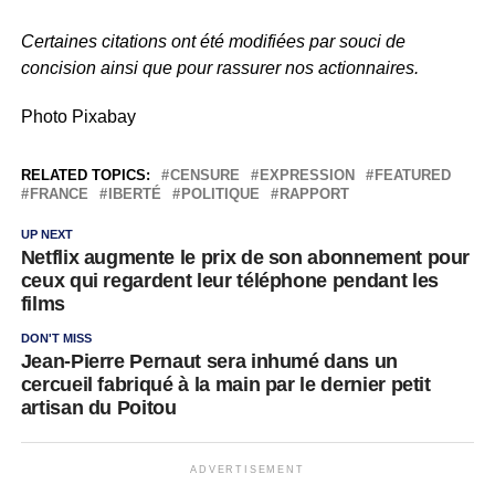
Certaines citations ont été modifiées par souci de
concision ainsi que pour rassurer nos actionnaires.
Photo Pixabay
RELATED TOPICS:
CENSURE
EXPRESSION
FEATURED
FRANCE
IBERTÉ
POLITIQUE
RAPPORT
UP NEXT
Netflix augmente le prix de son abonnement pour
ceux qui regardent leur téléphone pendant les
films
DON'T MISS
Jean-Pierre Pernaut sera inhumé dans un
cercueil fabriqué à la main par le dernier petit
artisan du Poitou
ADVERTISEMENT