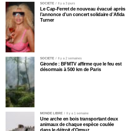
SOCIÉTÉ
Il y a 3 jours
Le Cap-Ferret de nouveau évacué après
l’annonce d’un concert solidaire d’Afida
Turner
SOCIÉTÉ
Il y a 2 semaines
Gironde : BFMTV affirme que le feu est
désormais à 500 km de Paris
MONDE LIBRE
Il y a 1 semaine
Une arche en bois transportant deux
animaux de chaque espèce coulée
dans le détroit d’Ormuz