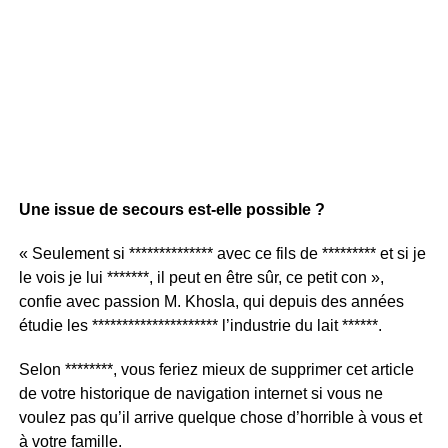
Une issue de secours est-elle possible ?
« Seulement si ************** avec ce fils de ********* et si je
le vois je lui *******, il peut en être sûr, ce petit con »,
confie avec passion M. Khosla, qui depuis des années
étudie les ********************* l’industrie du lait ******.
Selon ********, vous feriez mieux de supprimer cet article
de votre historique de navigation internet si vous ne
voulez pas qu’il arrive quelque chose d’horrible à vous et
à votre famille.