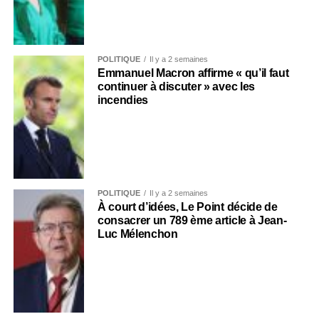
POLITIQUE
Il y a 2 semaines
Emmanuel Macron affirme « qu’il faut
continuer à discuter » avec les
incendies
POLITIQUE
Il y a 2 semaines
À court d’idées, Le Point décide de
consacrer un 789 ème article à Jean-
Luc Mélenchon