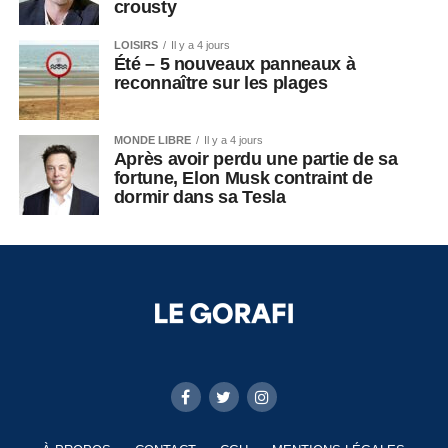
crousty
LOISIRS
Il y a 4 jours
Été – 5 nouveaux panneaux à
reconnaître sur les plages
MONDE LIBRE
Il y a 4 jours
Après avoir perdu une partie de sa
fortune, Elon Musk contraint de
dormir dans sa Tesla