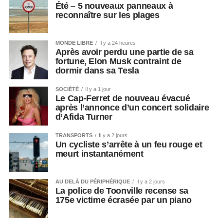
Été – 5 nouveaux panneaux à
reconnaître sur les plages
MONDE LIBRE
Il y a 24 heures
Après avoir perdu une partie de sa
fortune, Elon Musk contraint de
dormir dans sa Tesla
SOCIÉTÉ
Il y a 1 jour
Le Cap-Ferret de nouveau évacué
après l’annonce d’un concert solidaire
d’Afida Turner
TRANSPORTS
Il y a 2 jours
Un cycliste s’arrête à un feu rouge et
meurt instantanément
AU DELÀ DU PÉRIPHÉRIQUE
Il y a 2 jours
La police de Toonville recense sa
175e victime écrasée par un piano