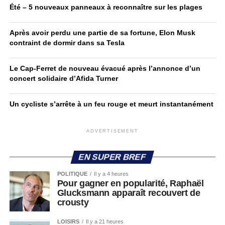
Été – 5 nouveaux panneaux à reconnaître sur les plages
Après avoir perdu une partie de sa fortune, Elon Musk
contraint de dormir dans sa Tesla
Le Cap-Ferret de nouveau évacué après l’annonce d’un
concert solidaire d’Afida Turner
Un cycliste s’arrête à un feu rouge et meurt instantanément
ADVERTISEMENT
EN SUPER BREF
POLITIQUE
Il y a 4 heures
Pour gagner en popularité, Raphaël
Glucksmann apparaît recouvert de
crousty
LOISIRS
Il y a 21 heures