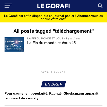
Le Gorafi est enfin disponible en journal papier !
Abonnez-vous ou
on tue votre chat.
All posts tagged "téléchargement"
LA FIN DU MONDE ET VOUS
Il y a 14 ans
La Fin du monde et Vous #5
ADVERTISEMENT
EN BREF
Pour gagner en popularité, Raphaël Glucksmann apparaît
recouvert de crousty