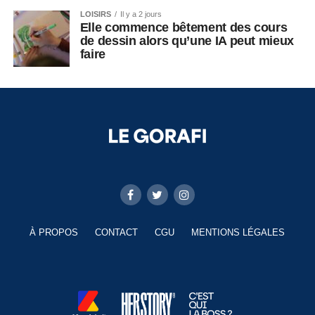
LOISIRS
Il y a 2 jours
Elle commence bêtement des cours
de dessin alors qu’une IA peut mieux
faire
À PROPOS
CONTACT
CGU
MENTIONS LÉGALES