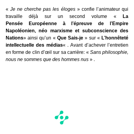
«
Je ne cherche pas les éloges
» confie l’animateur qui
travaille déjà sur un second volume «
La
Pensée
Européenne à l’épreuve de l’Empire
Napoléonien, néo marxisme et subconscience des
Nations
» ainsi qu’un «
Que Sais-je
» sur «
L’honnêteté
intellectuelle des médias
« . Avant d’achever l’entretien
en forme de clin d’œil sur sa carrière: «
Sans philosophie,
nous ne sommes que des hommes nus
» .