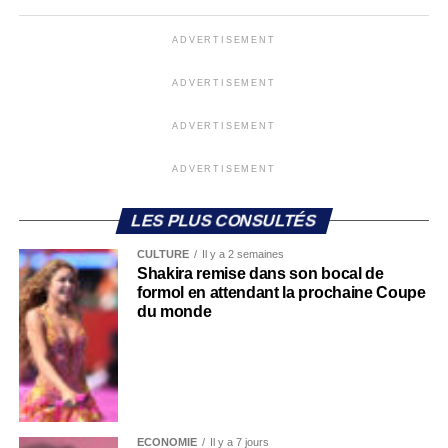
ADVERTISEMENT
ADVERTISEMENT
ADVERTISEMENT
ADVERTISEMENT
LES PLUS CONSULTÉS
CULTURE
Il y a 2 semaines
Shakira remise dans son bocal de
formol en attendant la prochaine Coupe
du monde
ECONOMIE
Il y a 7 jours