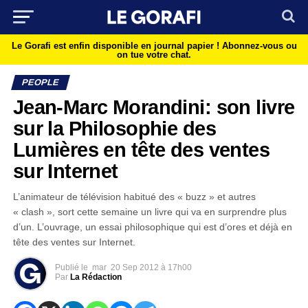
Le Gorafi est enfin disponible en journal papier !
Abonnez-vous ou
on tue votre chat.
PEOPLE
Jean-Marc Morandini: son livre
sur la Philosophie des
Lumières en tête des ventes
sur Internet
L’animateur de télévision habitué des « buzz » et autres
« clash », sort cette semaine un livre qui va en surprendre plus
d’un. L’ouvrage, un essai philosophique qui est d’ores et déjà en
tête des ventes sur Internet.
Publié le
mar
20 Sep 2012 à 17h00
Par
La Rédaction