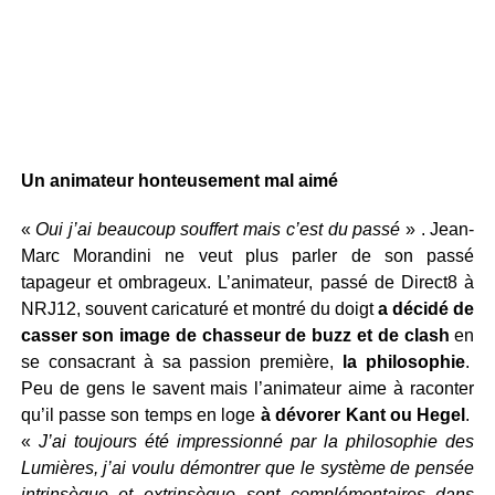
Un animateur honteusement mal aimé
«
Oui j’ai beaucoup souffert mais c’est du passé
» . Jean-
Marc Morandini ne veut plus parler de son passé
tapageur et ombrageux. L’animateur, passé de Direct8 à
NRJ12, souvent caricaturé et montré du doigt
a décidé de
casser son image de chasseur de buzz et de clash
en
se consacrant à sa passion première,
la philosophie
.
Peu de gens le savent mais l’animateur aime à raconter
qu’il passe son temps en loge
à dévorer Kant ou Hegel
.
«
J’ai toujours été impressionné par la philosophie des
Lumières, j’ai voulu démontrer que le système de pensée
intrinsèque et extrinsèque sont complémentaires dans