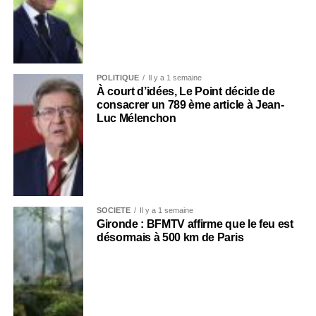
POLITIQUE
Il y a 1 semaine
À court d’idées, Le Point décide de
consacrer un 789 ème article à Jean-
Luc Mélenchon
SOCIÉTÉ
Il y a 1 semaine
Gironde : BFMTV affirme que le feu est
désormais à 500 km de Paris