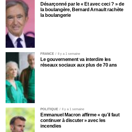
Désarçonné par le « Et avec ceci ? » de
la boulangère, Bernard Arnault rachète
la boulangerie
FRANCE
Il y a 1 semaine
Le gouvernement va interdire les
réseaux sociaux aux plus de 70 ans
POLITIQUE
Il y a 1 semaine
Emmanuel Macron affirme « qu’il faut
continuer à discuter » avec les
incendies