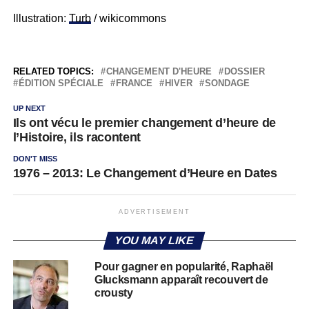
Illustration:
Turb
/ wikicommons
RELATED TOPICS:
CHANGEMENT D'HEURE
DOSSIER
ÉDITION SPÉCIALE
FRANCE
HIVER
SONDAGE
UP NEXT
Ils ont vécu le premier changement d’heure de
l’Histoire, ils racontent
DON'T MISS
1976 – 2013: Le Changement d’Heure en Dates
ADVERTISEMENT
YOU MAY LIKE
Pour gagner en popularité, Raphaël
Glucksmann apparaît recouvert de
crousty