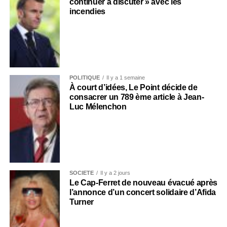
continuer à discuter » avec les
incendies
POLITIQUE
Il y a 1 semaine
À court d’idées, Le Point décide de
consacrer un 789 ème article à Jean-
Luc Mélenchon
SOCIÉTÉ
Il y a 2 jours
Le Cap-Ferret de nouveau évacué après
l’annonce d’un concert solidaire d’Afida
Turner