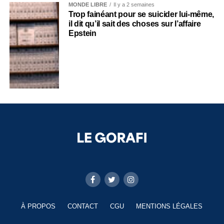
MONDE LIBRE
Il y a 2 semaines
Trop fainéant pour se suicider lui-même,
il dit qu’il sait des choses sur l’affaire
Epstein
À PROPOS
CONTACT
CGU
MENTIONS LÉGALES