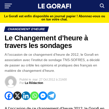
Le Gorafi est enfin disponible en journal papier !
Abonnez-vous ou
on tue votre chat.
CHANGEMENT D'HEURE
Le Changement d’heure à
travers les sondages
A l’occasion de ce changement d’heure de 2012, le Gorafi en
association avec l’institut de sondage TNS-SOFRES, a décidé
de passer au crible les opinions et pratiques des français en
matière de changement d’heure.
Publié le
mar
27 Oct 2012 à 21h00
Par
La Rédaction
A l’occasion de ce changement d’heure 2012, le Gorafi en