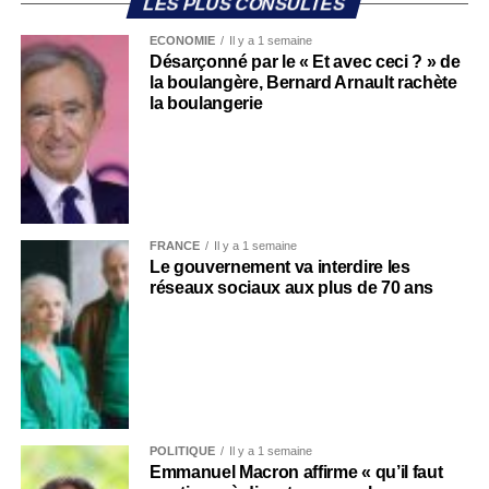
LES PLUS CONSULTÉS
ECONOMIE
Il y a 1 semaine
Désarçonné par le « Et avec ceci ? » de
la boulangère, Bernard Arnault rachète
la boulangerie
FRANCE
Il y a 1 semaine
Le gouvernement va interdire les
réseaux sociaux aux plus de 70 ans
POLITIQUE
Il y a 1 semaine
Emmanuel Macron affirme « qu’il faut