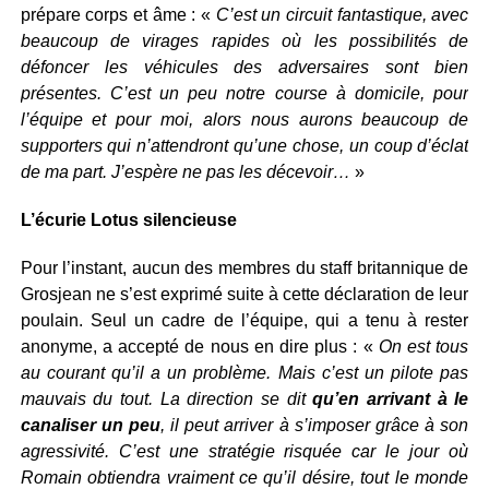
prépare corps et âme : «
C’est un circuit fantastique, avec
beaucoup de virages rapides où les possibilités de
défoncer les véhicules des adversaires sont bien
présentes. C’est un peu notre course à domicile, pour
l’équipe et pour moi, alors nous aurons beaucoup de
supporters qui n’attendront qu’une chose, un coup d’éclat
de ma part. J’espère ne pas les décevoir…
»
L’écurie Lotus silencieuse
Pour l’instant, aucun des membres du staff britannique de
Grosjean ne s’est exprimé suite à cette déclaration de leur
poulain. Seul un cadre de l’équipe, qui a tenu à rester
anonyme, a accepté de nous en dire plus : «
On est tous
au courant qu’il a un problème. Mais c’est un pilote pas
mauvais du tout. La direction se dit
qu’en arrivant à le
canaliser un peu
, il peut arriver à s’imposer grâce à son
agressivité. C’est une stratégie risquée car le jour où
Romain obtiendra vraiment ce qu’il désire, tout le monde