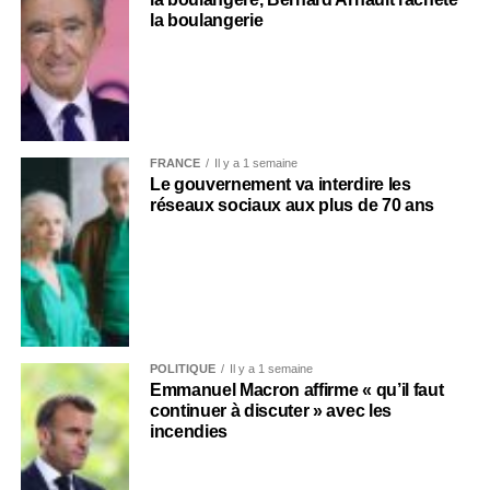
la boulangerie
FRANCE
Il y a 1 semaine
Le gouvernement va interdire les
réseaux sociaux aux plus de 70 ans
POLITIQUE
Il y a 1 semaine
Emmanuel Macron affirme « qu’il faut
continuer à discuter » avec les
incendies