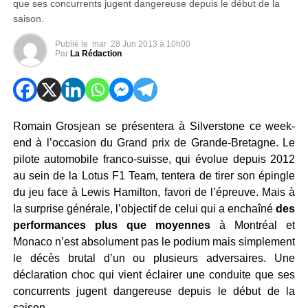
que ses concurrents jugent dangereuse depuis le début de la
saison.
Publié le
mar
28 Jun 2013 à 10h00
Par
La Rédaction
Romain Grosjean se présentera à Silverstone ce week-
end à l’occasion du Grand prix de Grande-Bretagne. Le
pilote automobile franco-suisse, qui évolue depuis 2012
au sein de la Lotus F1 Team, tentera de tirer son épingle
du jeu face à Lewis Hamilton, favori de l’épreuve. Mais à
la surprise générale, l’objectif de celui qui a enchaîné
des
performances plus que moyennes
à Montréal et
Monaco n’est absolument pas le podium mais simplement
le décès brutal d’un ou plusieurs adversaires. Une
déclaration choc qui vient éclairer une conduite que ses
concurrents jugent dangereuse depuis le début de la
saison.