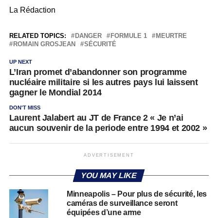
La Rédaction
RELATED TOPICS:
DANGER
FORMULE 1
MEURTRE
ROMAIN GROSJEAN
SÉCURITÉ
UP NEXT
L’Iran promet d’abandonner son programme
nucléaire militaire si les autres pays lui laissent
gagner le Mondial 2014
DON'T MISS
Laurent Jalabert au JT de France 2 « Je n’ai
aucun souvenir de la periode entre 1994 et 2002 »
ADVERTISEMENT
YOU MAY LIKE
Minneapolis – Pour plus de sécurité, les
caméras de surveillance seront
équipées d’une arme