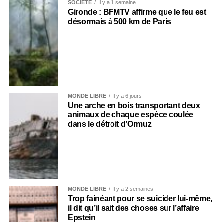
SOCIÉTÉ
Il y a 1 semaine
Gironde : BFMTV affirme que le feu est
désormais à 500 km de Paris
MONDE LIBRE
Il y a 6 jours
Une arche en bois transportant deux
animaux de chaque espèce coulée
dans le détroit d’Ormuz
MONDE LIBRE
Il y a 2 semaines
Trop fainéant pour se suicider lui-même,
il dit qu’il sait des choses sur l’affaire
Epstein