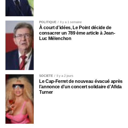
POLITIQUE
Il y a 1 semaine
À court d’idées, Le Point décide de
consacrer un 789 ème article à Jean-
Luc Mélenchon
SOCIÉTÉ
Il y a 2 jours
Le Cap-Ferret de nouveau évacué après
l’annonce d’un concert solidaire d’Afida
Turner