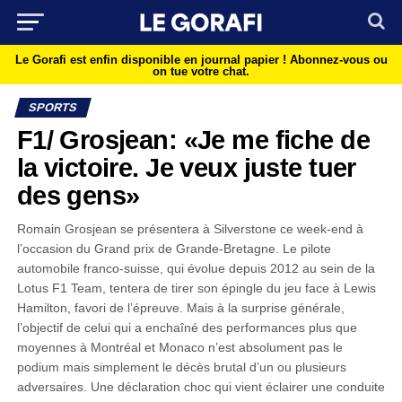
Le Gorafi est enfin disponible en journal papier !
Abonnez-vous ou
on tue votre chat.
SPORTS
F1/ Grosjean: «Je me fiche de
la victoire. Je veux juste tuer
des gens»
Romain Grosjean se présentera à Silverstone ce week-end à
l’occasion du Grand prix de Grande-Bretagne. Le pilote
automobile franco-suisse, qui évolue depuis 2012 au sein de la
Lotus F1 Team, tentera de tirer son épingle du jeu face à Lewis
Hamilton, favori de l’épreuve. Mais à la surprise générale,
l’objectif de celui qui a enchaîné des performances plus que
moyennes à Montréal et Monaco n’est absolument pas le
podium mais simplement le décès brutal d’un ou plusieurs
adversaires. Une déclaration choc qui vient éclairer une conduite