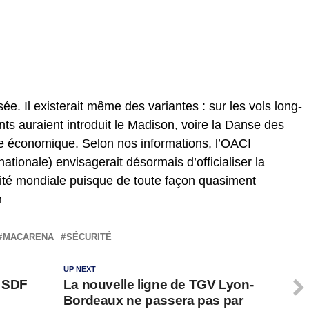
sée. Il existerait même des variantes : sur les vols long-
nts auraient introduit le Madison, voire la Danse des
e économique. Selon nos informations, l’OACI
rnationale) envisagerait désormais d’officialiser la
é mondiale puisque de toute façon quasiment
n
MACARENA
SÉCURITÉ
UP NEXT
n SDF
La nouvelle ligne de TGV Lyon-
Bordeaux ne passera pas par