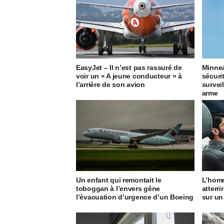
EasyJet – Il n’est pas rassuré de
Minnea
voir un « A jeune conducteur » à
sécuri
l’arrière de son avion
survei
arme
Un enfant qui remontait le
L’homm
toboggan à l’envers gêne
atterr
l’évacuation d’urgence d’un Boeing
sur un