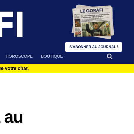
S'ABONNER AU JOURNAL !
HOROSCOPE
BOUTIQUE
 votre chat.
 au