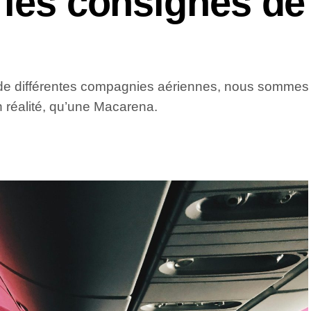
 les consignes de
de différentes compagnies aériennes, nous sommes 
 réalité, qu’une Macarena.