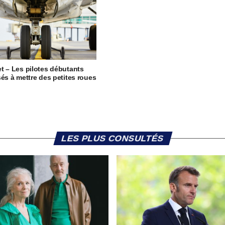
t – Les pilotes débutants
sés à mettre des petites roues
LES PLUS CONSULTÉS