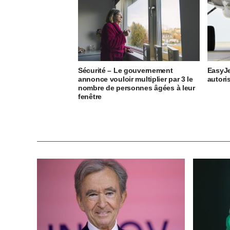
Sécurité – Le gouvernement
EasyJe
annonce vouloir multiplier par 3 le
autori
nombre de personnes âgées à leur
fenêtre