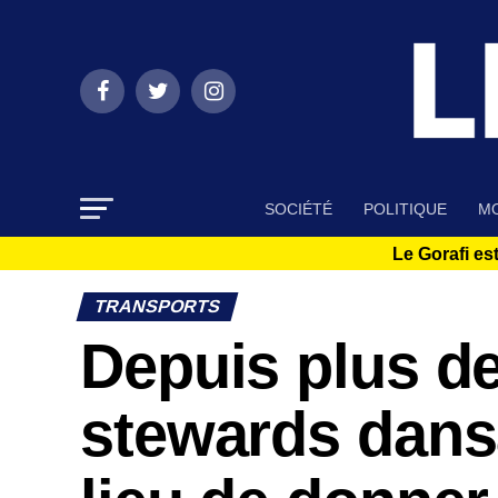
SOCIÉTÉ
POLITIQUE
MO
Le Gorafi est
TRANSPORTS
Depuis plus de
stewards dans