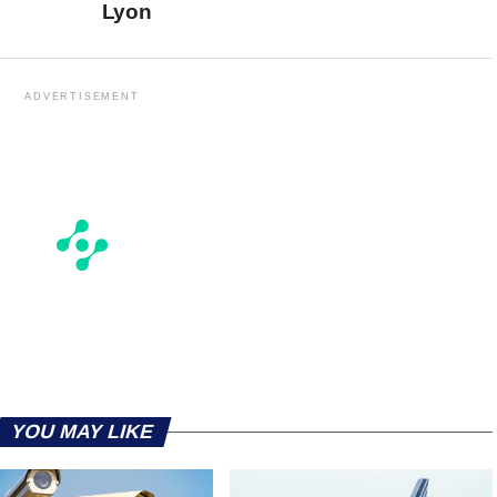
Lyon
ADVERTISEMENT
YOU MAY LIKE