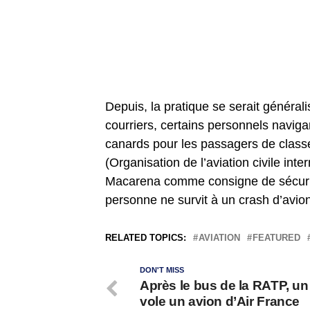
Depuis, la pratique se serait générali
courriers, certains personnels naviga
canards pour les passagers de class
(Organisation de l’aviation civile inte
Macarena comme consigne de sécurit
personne ne survit à un crash d’avio
RELATED TOPICS:
AVIATION
FEATURED
DON'T MISS
Après le bus de la RATP, u
vole un avion d’Air France