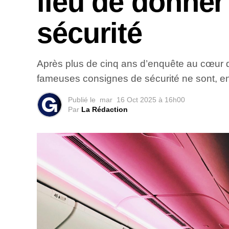
lieu de donner
sécurité
Après plus de cinq ans d’enquête au cœur 
fameuses consignes de sécurité ne sont, en
Publié le
mar
16 Oct 2025 à 16h00
Par
La Rédaction