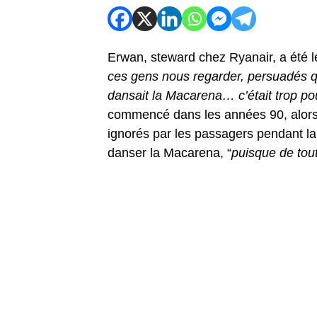
Erwan, steward chez Ryanair, a été le
ces gens nous regarder, persuadés qu
dansait la Macarena… c’était trop pour
commencé dans les années 90, alors
ignorés par les passagers pendant la
danser la Macarena, “
puisque de tout