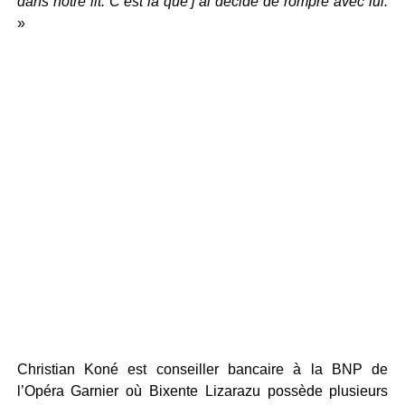
dans notre lit. C’est là que j’ai décidé de rompre avec lui.
»
Christian Koné est conseiller bancaire à la BNP de
l’Opéra Garnier où Bixente Lizarazu possède plusieurs