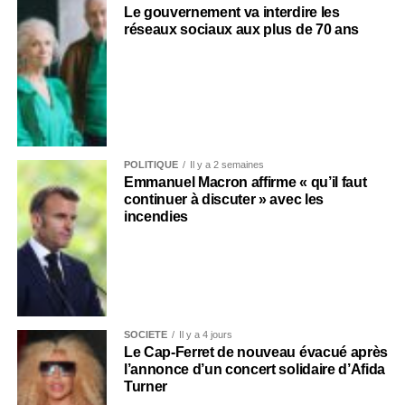
Le gouvernement va interdire les
réseaux sociaux aux plus de 70 ans
POLITIQUE
Il y a 2 semaines
Emmanuel Macron affirme « qu’il faut
continuer à discuter » avec les
incendies
SOCIÉTÉ
Il y a 4 jours
Le Cap-Ferret de nouveau évacué après
l’annonce d’un concert solidaire d’Afida
Turner