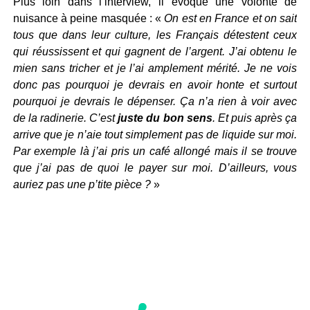
Plus loin dans l’interview, il évoque une volonté de
nuisance à peine masquée : «
On est en France et on sait
tous que dans leur culture, les Français détestent ceux
qui réussissent et qui gagnent de l’argent. J’ai obtenu le
mien sans tricher et je l’ai amplement mérité. Je ne vois
donc pas pourquoi je devrais en avoir honte et surtout
pourquoi je devrais le dépenser. Ça n’a rien à voir avec
de la radinerie. C’est
juste du bon sens
. Et puis après ça
arrive que je n’aie tout simplement pas de liquide sur moi.
Par exemple là j’ai pris un café allongé mais il se trouve
que j’ai pas de quoi le payer sur moi. D’ailleurs, vous
auriez pas une p’tite pièce ?
»