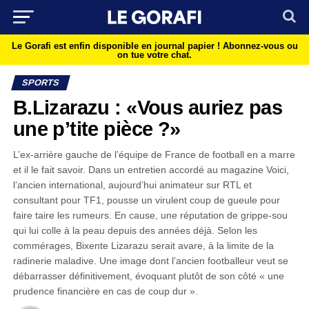
Le Gorafi est enfin disponible en journal papier !
Abonnez-vous ou
on tue votre chat.
SPORTS
B.Lizarazu : «Vous auriez pas
une p’tite pièce ?»
L’ex-arrière gauche de l’équipe de France de football en a marre
et il le fait savoir. Dans un entretien accordé au magazine Voici,
l’ancien international, aujourd’hui animateur sur RTL et
consultant pour TF1, pousse un virulent coup de gueule pour
faire taire les rumeurs. En cause, une réputation de grippe-sou
qui lui colle à la peau depuis des années déjà. Selon les
commérages, Bixente Lizarazu serait avare, à la limite de la
radinerie maladive. Une image dont l’ancien footballeur veut se
débarrasser définitivement, évoquant plutôt de son côté « une
prudence financière en cas de coup dur ».