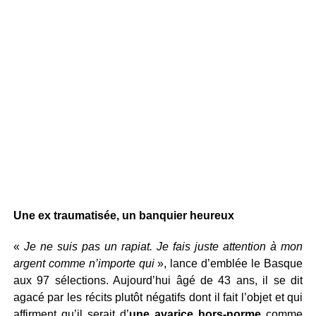
Une ex traumatisée, un banquier heureux
«
Je ne suis pas un rapiat. Je fais juste attention à mon
argent comme n’importe qui
», lance d’emblée le Basque
aux 97 sélections. Aujourd’hui âgé de 43 ans, il se dit
agacé par les récits plutôt négatifs dont il fait l’objet et qui
affirment qu’il serait d’
une avarice hors-norme
comme