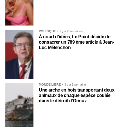
POLITIQUE
Il y a 2 semaines
À court d’idées, Le Point décide de
consacrer un 789 ème article à Jean-
Luc Mélenchon
MONDE LIBRE
Il y a 1 semaine
Une arche en bois transportant deux
animaux de chaque espèce coulée
dans le détroit d’Ormuz