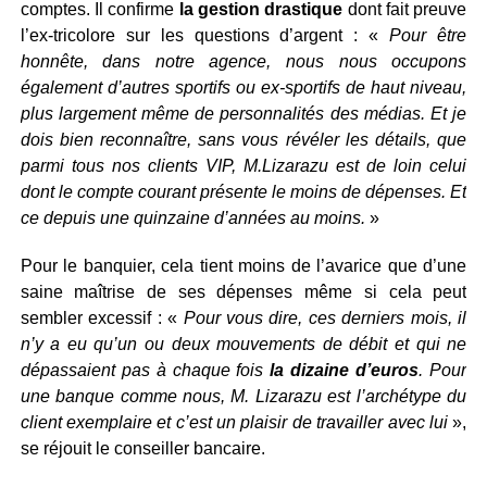
comptes. Il confirme
la gestion drastique
dont fait preuve
l’ex-tricolore sur les questions d’argent : «
Pour être
honnête, dans notre agence, nous nous occupons
également d’autres sportifs ou ex-sportifs de haut niveau,
plus largement même de personnalités des médias. Et je
dois bien reconnaître, sans vous révéler les détails, que
parmi tous nos clients VIP, M.Lizarazu est de loin celui
dont le compte courant présente le moins de dépenses. Et
ce depuis une quinzaine d’années au moins.
»
Pour le banquier, cela tient moins de l’avarice que d’une
saine maîtrise de ses dépenses même si cela peut
sembler excessif : «
Pour vous dire, ces derniers mois, il
n’y a eu qu’un ou deux mouvements de débit et qui ne
dépassaient pas à chaque fois
la dizaine d’euros
. Pour
une banque comme nous, M. Lizarazu est l’archétype du
client exemplaire et c’est un plaisir de travailler avec lui
»,
se réjouit le conseiller bancaire.