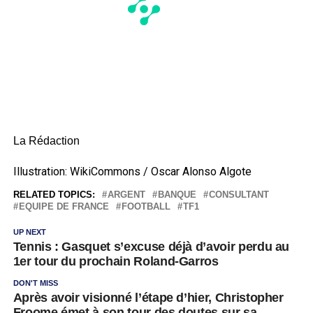
La Rédaction
Illustration: WikiCommons / Oscar Alonso Algote
RELATED TOPICS:
ARGENT
BANQUE
CONSULTANT
EQUIPE DE FRANCE
FOOTBALL
TF1
UP NEXT
Tennis : Gasquet s’excuse déjà d’avoir perdu au
1er tour du prochain Roland-Garros
DON'T MISS
Après avoir visionné l’étape d’hier, Christopher
Froome émet à son tour des doutes sur sa