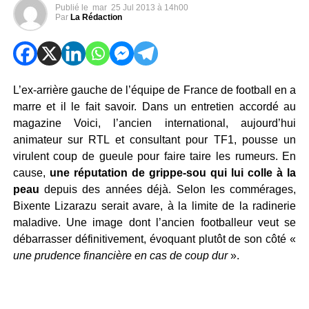
Publié le
mar
25 Jul 2013 à 14h00
Par
La Rédaction
L’ex-arrière gauche de l’équipe de France de football en a
marre et il le fait savoir. Dans un entretien accordé au
magazine Voici, l’ancien international, aujourd’hui
animateur sur RTL et consultant pour TF1, pousse un
virulent coup de gueule pour faire taire les rumeurs. En
cause,
une réputation de grippe-sou qui lui colle à la
peau
depuis des années déjà. Selon les commérages,
Bixente Lizarazu serait avare, à la limite de la radinerie
maladive. Une image dont l’ancien footballeur veut se
débarrasser définitivement, évoquant plutôt de son côté «
une prudence financière en cas de coup dur
».