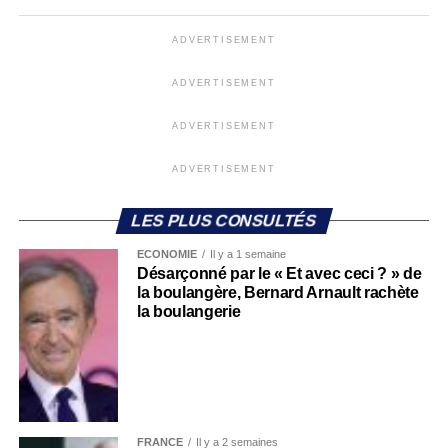
ADVERTISEMENT
ADVERTISEMENT
ADVERTISEMENT
ADVERTISEMENT
LES PLUS CONSULTÉS
ECONOMIE
Il y a 1 semaine
Désarçonné par le « Et avec ceci ? » de
la boulangère, Bernard Arnault rachète
la boulangerie
FRANCE
Il y a 2 semaines