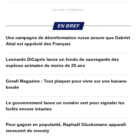
ADVERTISEMENT
EN BREF
Une campagne de désinformation russe assure que Gabriel
Attal est apprécié des Français
Leonardo DiCaprio lance un fonds de sauvegarde des
espèces animales de moins de 25 ans
Gorafi Magazine : Tout plaquer pour vivre sur une banane
bouée
Le gouvernement lance un numéro vert pour signaler les
forêts encore intactes
Pour gagner en popularité, Raphaël Glucksmann apparaît
recouvert de crousty