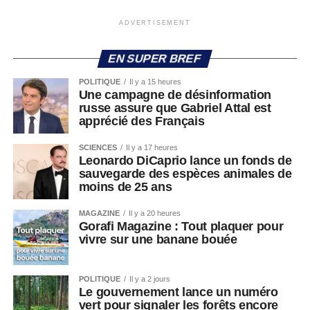
ADVERTISEMENT
EN SUPER BREF
POLITIQUE
Il y a 15 heures
Une campagne de désinformation
russe assure que Gabriel Attal est
apprécié des Français
SCIENCES
Il y a 17 heures
Leonardo DiCaprio lance un fonds de
sauvegarde des espèces animales de
moins de 25 ans
MAGAZINE
Il y a 20 heures
Gorafi Magazine : Tout plaquer pour
vivre sur une banane bouée
POLITIQUE
Il y a 2 jours
Le gouvernement lance un numéro
vert pour signaler les forêts encore