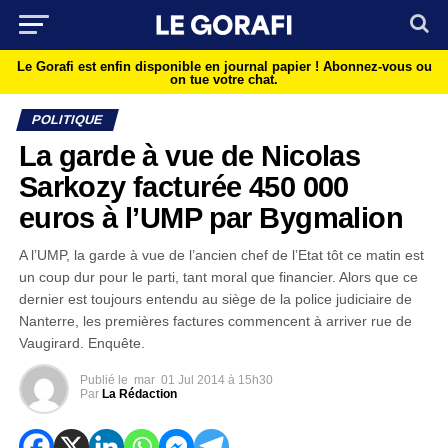
Le Gorafi est enfin disponible en journal papier !
Abonnez-vous ou
on tue votre chat.
POLITIQUE
La garde à vue de Nicolas
Sarkozy facturée 450 000
euros à l’UMP par Bygmalion
A l’UMP, la garde à vue de l’ancien chef de l’Etat tôt ce matin est
un coup dur pour le parti, tant moral que financier. Alors que ce
dernier est toujours entendu au siège de la police judiciaire de
Nanterre, les premières factures commencent à arriver rue de
Vaugirard. Enquête.
Publié le
mar
01 Jul 2014 à 15h30
Par
La Rédaction