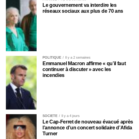
Le gouvernement va interdire les
réseaux sociaux aux plus de 70 ans
POLITIQUE
Il y a 2 semaines
Emmanuel Macron affirme « qu’il faut
continuer à discuter » avec les
incendies
SOCIÉTÉ
Il y a 4 jours
Le Cap-Ferret de nouveau évacué après
l’annonce d’un concert solidaire d’Afida
Turner