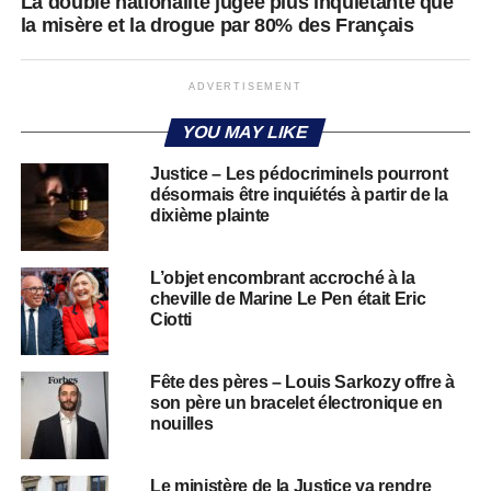
La double nationalité jugée plus inquiétante que
la misère et la drogue par 80% des Français
ADVERTISEMENT
YOU MAY LIKE
Justice – Les pédocriminels pourront
désormais être inquiétés à partir de la
dixième plainte
L’objet encombrant accroché à la
cheville de Marine Le Pen était Eric
Ciotti
Fête des pères – Louis Sarkozy offre à
son père un bracelet électronique en
nouilles
Le ministère de la Justice va rendre