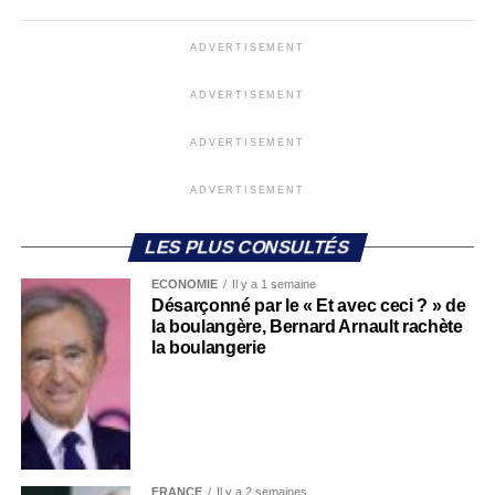
ADVERTISEMENT
ADVERTISEMENT
ADVERTISEMENT
ADVERTISEMENT
LES PLUS CONSULTÉS
ECONOMIE
Il y a 1 semaine
Désarçonné par le « Et avec ceci ? » de
la boulangère, Bernard Arnault rachète
la boulangerie
FRANCE
Il y a 2 semaines