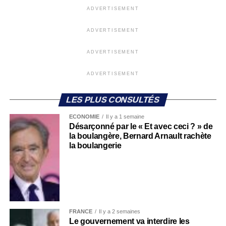
ADVERTISEMENT
ADVERTISEMENT
ADVERTISEMENT
ADVERTISEMENT
LES PLUS CONSULTÉS
ECONOMIE
Il y a 1 semaine
Désarçonné par le « Et avec ceci ? » de
la boulangère, Bernard Arnault rachète
la boulangerie
FRANCE
Il y a 2 semaines
Le gouvernement va interdire les