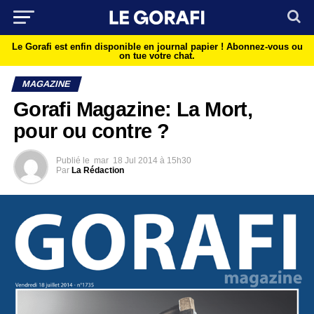
Le Gorafi est enfin disponible en journal papier !
Abonnez-vous ou
on tue votre chat.
MAGAZINE
Gorafi Magazine: La Mort,
pour ou contre ?
Publié le
mar
18 Jul 2014 à 15h30
Par
La Rédaction