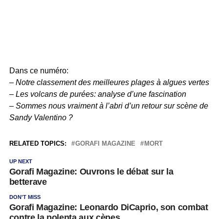
Dans ce numéro:
– Notre classement des meilleures plages à algues vertes
– Les volcans de purées: analyse d’une fascination
– Sommes nous vraiment à l’abri d’un retour sur scène de
Sandy Valentino ?
RELATED TOPICS:
GORAFI MAGAZINE
MORT
UP NEXT
Gorafi Magazine: Ouvrons le débat sur la
betterave
DON'T MISS
Gorafi Magazine: Leonardo DiCaprio, son combat
contre la polenta aux cèpes