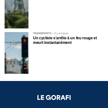
TRANSPORTS
Il y a 6 jours
Un cycliste s’arrête à un feu rouge et
meurt instantanément