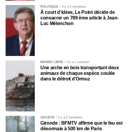
POLITIQUE
Il y a 2 semaines
À court d’idées, Le Point décide de
consacrer un 789 ème article à Jean-
Luc Mélenchon
MONDE LIBRE
Il y a 1 semaine
Une arche en bois transportant deux
animaux de chaque espèce coulée
dans le détroit d’Ormuz
SOCIÉTÉ
Il y a 2 semaines
Gironde : BFMTV affirme que le feu est
désormais à 500 km de Paris