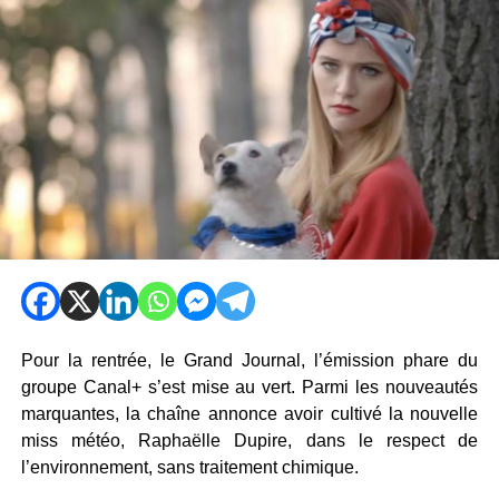
Pour la rentrée, le Grand Journal, l’émission phare du
groupe Canal+ s’est mise au vert. Parmi les nouveautés
marquantes, la chaîne annonce avoir cultivé la nouvelle
miss météo, Raphaëlle Dupire, dans le respect de
l’environnement, sans traitement chimique.