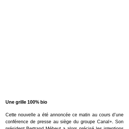
Une grille 100% bio
Cette nouvelle a été annoncée ce matin au cours d’une
conférence de presse au siège du groupe Canal+. Son
président Bertrand Méheut a alors précisé les intentions