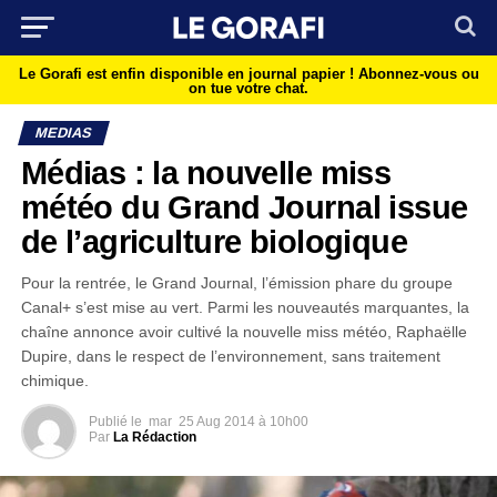
Le Gorafi est enfin disponible en journal papier !
Abonnez-vous ou
on tue votre chat.
MEDIAS
Médias : la nouvelle miss
météo du Grand Journal issue
de l’agriculture biologique
Pour la rentrée, le Grand Journal, l’émission phare du groupe
Canal+ s’est mise au vert. Parmi les nouveautés marquantes, la
chaîne annonce avoir cultivé la nouvelle miss météo, Raphaëlle
Dupire, dans le respect de l’environnement, sans traitement
chimique.
Publié le
mar
25 Aug 2014 à 10h00
Par
La Rédaction