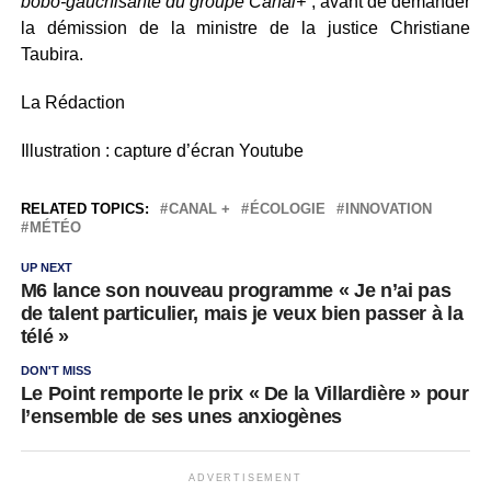
bobo-gauchisante du groupe Canal+
”, avant de demander
la démission de la ministre de la justice Christiane
Taubira.
La Rédaction
Illustration : capture d’écran Youtube
RELATED TOPICS:
CANAL +
ÉCOLOGIE
INNOVATION
MÉTÉO
UP NEXT
M6 lance son nouveau programme « Je n’ai pas
de talent particulier, mais je veux bien passer à la
télé »
DON'T MISS
Le Point remporte le prix « De la Villardière » pour
l’ensemble de ses unes anxiogènes
ADVERTISEMENT