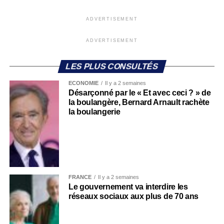
ADVERTISEMENT
ADVERTISEMENT
LES PLUS CONSULTÉS
ECONOMIE
Il y a 2 semaines
Désarçonné par le « Et avec ceci ? » de
la boulangère, Bernard Arnault rachète
la boulangerie
FRANCE
Il y a 2 semaines
Le gouvernement va interdire les
réseaux sociaux aux plus de 70 ans