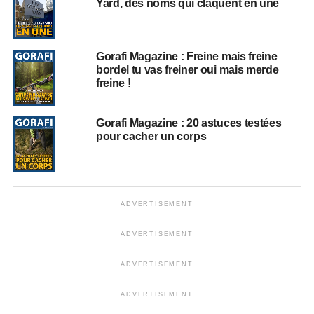
Yard, des noms qui claquent en une
Gorafi Magazine : Freine mais freine
bordel tu vas freiner oui mais merde
freine !
Gorafi Magazine : 20 astuces testées
pour cacher un corps
ADVERTISEMENT
ADVERTISEMENT
ADVERTISEMENT
ADVERTISEMENT