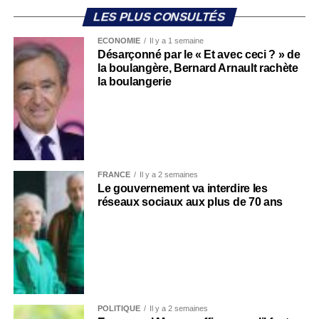
LES PLUS CONSULTÉS
ECONOMIE
Il y a 1 semaine
Désarçonné par le « Et avec ceci ? » de
la boulangère, Bernard Arnault rachète
la boulangerie
FRANCE
Il y a 2 semaines
Le gouvernement va interdire les
réseaux sociaux aux plus de 70 ans
POLITIQUE
Il y a 2 semaines