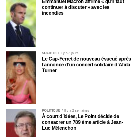
Emmanuel Macron affirme « qu’il faut
continuer à discuter » avec les
incendies
SOCIÉTÉ
Il y a 3 jours
Le Cap-Ferret de nouveau évacué après
l’annonce d’un concert solidaire d’Afida
Turner
POLITIQUE
Il y a 2 semaines
À court d’idées, Le Point décide de
consacrer un 789 ème article à Jean-
Luc Mélenchon