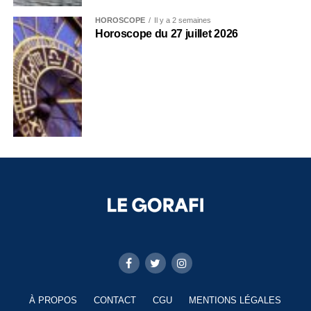
HOROSCOPE
Il y a 2 semaines
Horoscope du 27 juillet 2026
À PROPOS
CONTACT
CGU
MENTIONS LÉGALES