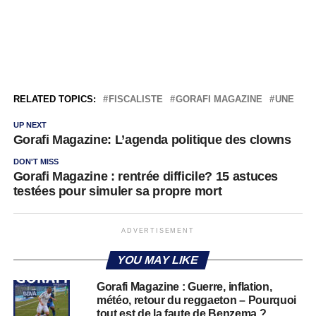
RELATED TOPICS:
FISCALISTE
GORAFI MAGAZINE
UNE
UP NEXT
Gorafi Magazine: L’agenda politique des clowns
DON'T MISS
Gorafi Magazine : rentrée difficile? 15 astuces
testées pour simuler sa propre mort
ADVERTISEMENT
YOU MAY LIKE
Gorafi Magazine : Guerre, inflation,
météo, retour du reggaeton – Pourquoi
tout est de la faute de Benzema ?