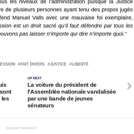
 tous les niveaux de l’administration puisque la Justice
re de plusieurs personnes ayant tenu des propos jugés
fend Manuel Valls avec une mauvaise foi exemplaire,
ssion est un droit sacré qu’il faut défendre par tous les
uvons pas laisser n’importe qui dire n’importe quoi.”
ESSION
FAIT DIVERS
JUSTICE
LIBERTÉ
UP NEXT
uis
La voiture du président de
 sont
l’Assemblée nationale vandalisée
 les
par une bande de jeunes
sénateurs
ADVERTISEMENT