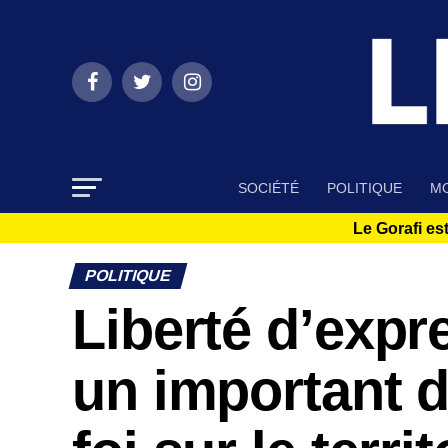
SOCIÉTÉ
POLITIQUE
MO
Le Gorafi est
POLITIQUE
Liberté d’expr
un important d