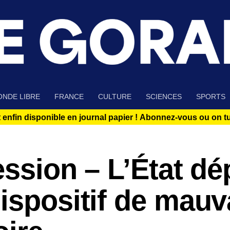
NDE LIBRE
FRANCE
CULTURE
SCIENCES
SPORTS
 enfin disponible en journal papier !
Abonnez-vous ou on tue
ession – L’État dé
ispositif de mauv