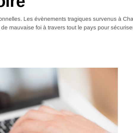
oire
onnelles. Les évènements tragiques survenus à Charl
 mauvaise foi à travers tout le pays pour sécuriser l