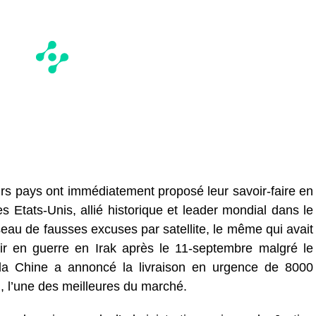
rs pays ont immédiatement proposé leur savoir-faire en
s Etats-Unis, allié historique et leader mondial dans le
éseau de fausses excuses par satellite, le même qui avait
r en guerre en Irak après le 11-septembre malgré le
la Chine a annoncé la livraison en urgence de 8000
n, l’une des meilleures du marché.