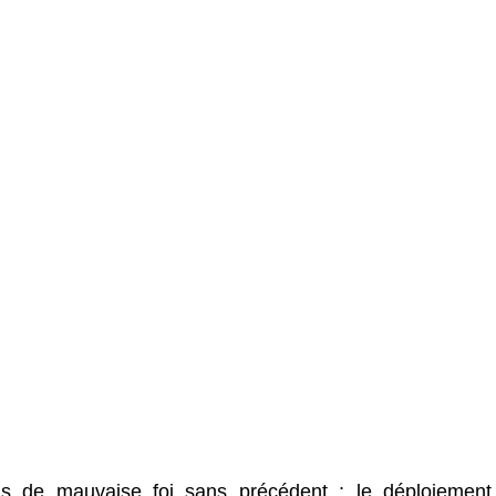
ns de mauvaise foi sans précédent : le déploiement