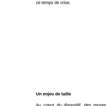
ce temps de crise.
Un enjeu de taille
Au coeur du dispositif, des moye