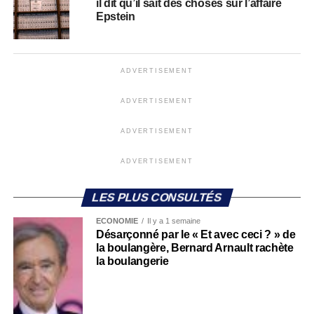
il dit qu’il sait des choses sur l’affaire
Epstein
ADVERTISEMENT
ADVERTISEMENT
ADVERTISEMENT
ADVERTISEMENT
LES PLUS CONSULTÉS
ECONOMIE
Il y a 1 semaine
Désarçonné par le « Et avec ceci ? » de
la boulangère, Bernard Arnault rachète
la boulangerie