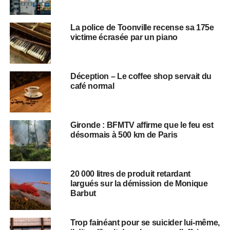
La police de Toonville recense sa 175e
victime écrasée par un piano
Déception – Le coffee shop servait du
café normal
Gironde : BFMTV affirme que le feu est
désormais à 500 km de Paris
20 000 litres de produit retardant
largués sur la démission de Monique
Barbut
Trop fainéant pour se suicider lui-même,