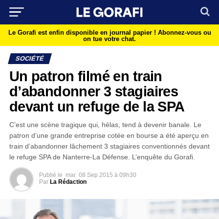
Le Gorafi est enfin disponible en journal papier !
Abonnez-vous ou
on tue votre chat.
SOCIÉTÉ
Un patron filmé en train
d’abandonner 3 stagiaires
devant un refuge de la SPA
C’est une scène tragique qui, hélas, tend à devenir banale. Le
patron d’une grande entreprise cotée en bourse a été aperçu en
train d’abandonner lâchement 3 stagiaires conventionnés devant
le refuge SPA de Nanterre-La Défense. L’enquête du Gorafi.
Publié le
mar
08 Sep 2015 à 09h30
Par
La Rédaction