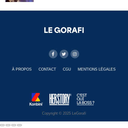
À PROPOS
CONTACT
CGU
MENTIONS LÉGALES
Copyright © 2025 LeGorafi