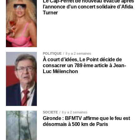
Le Cap-Ferret de nouveau évacué après
l’annonce d’un concert solidaire d’Afida
Turner
POLITIQUE
Il y a 2 semaines
À court d’idées, Le Point décide de
consacrer un 789 ème article à Jean-
Luc Mélenchon
SOCIÉTÉ
Il y a 2 semaines
Gironde : BFMTV affirme que le feu est
désormais à 500 km de Paris