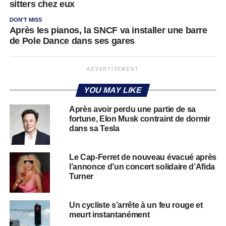
sitters chez eux
DON'T MISS
Après les pianos, la SNCF va installer une barre
de Pole Dance dans ses gares
ADVERTISEMENT
YOU MAY LIKE
Après avoir perdu une partie de sa
fortune, Elon Musk contraint de dormir
dans sa Tesla
Le Cap-Ferret de nouveau évacué après
l’annonce d’un concert solidaire d’Afida
Turner
Un cycliste s’arrête à un feu rouge et
meurt instantanément