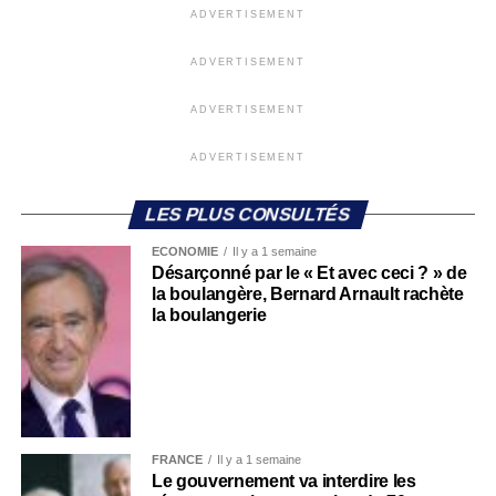
ADVERTISEMENT
ADVERTISEMENT
ADVERTISEMENT
ADVERTISEMENT
LES PLUS CONSULTÉS
ECONOMIE
Il y a 1 semaine
Désarçonné par le « Et avec ceci ? » de
la boulangère, Bernard Arnault rachète
la boulangerie
FRANCE
Il y a 1 semaine
Le gouvernement va interdire les