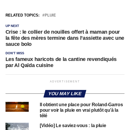
RELATED TOPICS:
PLUIE
UP NEXT
Crise : le collier de nouilles offert à maman pour
la fête des mères termine dans l’assiette avec une
sauce bolo
DON'T MISS
Les fameux haricots de la cantine revendiqués
par Al Qaïda cuisine
ADVERTISEMENT
YOU MAY LIKE
Il obtient une place pour Roland-Garros
pour voir la pluie en vrai plutôt qu’à la
télé
[Vidéo] Le saviez-vous : la pluie