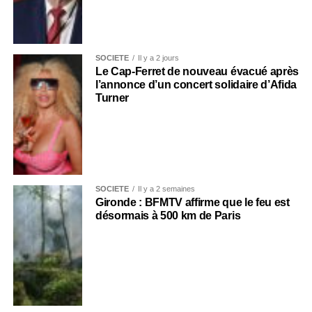
SOCIÉTÉ
Il y a 2 jours
Le Cap-Ferret de nouveau évacué après
l’annonce d’un concert solidaire d’Afida
Turner
SOCIÉTÉ
Il y a 2 semaines
Gironde : BFMTV affirme que le feu est
désormais à 500 km de Paris