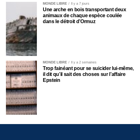
MONDE LIBRE
Il y a 7 jours
Une arche en bois transportant deux
animaux de chaque espèce coulée
dans le détroit d’Ormuz
MONDE LIBRE
Il y a 2 semaines
Trop fainéant pour se suicider lui-même,
il dit qu’il sait des choses sur l’affaire
Epstein