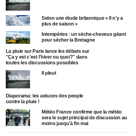
Selon une étude britannique « Il n’y a
plus de saison »
Intempéries : un sèche-cheveux géant
pour sécher la Bretagne
La pluie sur Paris lance les débats sur
“Ça y est c’est l’hiver ou quoi?” dans
toutes les discussions possibles
Il pleut
Diaporama: les astuces des people
contre la pluie !
Météo France confirme que la météo
sera le sujet principal de discussion au
moins jusqu’à fin mai