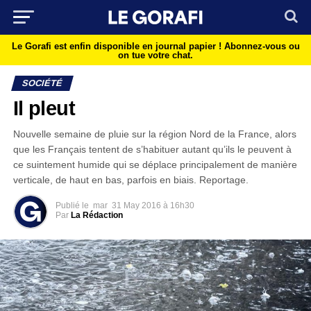
Le Gorafi est enfin disponible en journal papier !
Abonnez-vous ou
on tue votre chat.
SOCIÉTÉ
Il pleut
Nouvelle semaine de pluie sur la région Nord de la France, alors
que les Français tentent de s’habituer autant qu’ils le peuvent à
ce suintement humide qui se déplace principalement de manière
verticale, de haut en bas, parfois en biais. Reportage.
Publié le
mar
31 May 2016 à 16h30
Par
La Rédaction