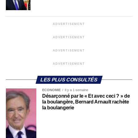
ADVERTISEMENT
ADVERTISEMENT
ADVERTISEMENT
ADVERTISEMENT
LES PLUS CONSULTÉS
ECONOMIE
Il y a 1 semaine
Désarçonné par le « Et avec ceci ? » de
la boulangère, Bernard Arnault rachète
la boulangerie