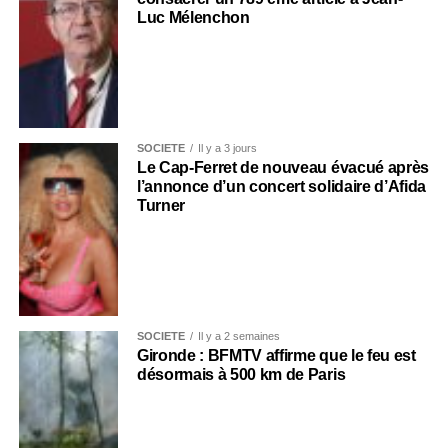
Luc Mélenchon
SOCIÉTÉ
Il y a 3 jours
Le Cap-Ferret de nouveau évacué après
l’annonce d’un concert solidaire d’Afida
Turner
SOCIÉTÉ
Il y a 2 semaines
Gironde : BFMTV affirme que le feu est
désormais à 500 km de Paris