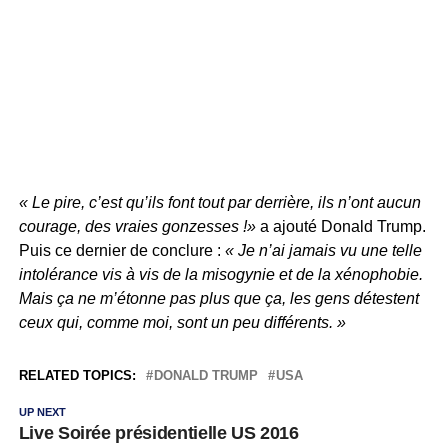
« Le pire, c’est qu’ils font tout par derrière, ils n’ont aucun
courage, des vraies gonzesses !»
a ajouté Donald Trump.
Puis ce dernier de conclure :
« Je n’ai jamais vu une telle
intolérance vis à vis de la misogynie et de la xénophobie.
Mais ça ne m’étonne pas plus que ça, les gens détestent
ceux qui, comme moi, sont un peu différents. »
RELATED TOPICS:
DONALD TRUMP
USA
UP NEXT
Live Soirée présidentielle US 2016