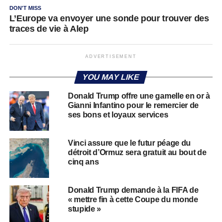
DON'T MISS
L’Europe va envoyer une sonde pour trouver des
traces de vie à Alep
ADVERTISEMENT
YOU MAY LIKE
Donald Trump offre une gamelle en or à
Gianni Infantino pour le remercier de
ses bons et loyaux services
Vinci assure que le futur péage du
détroit d’Ormuz sera gratuit au bout de
cinq ans
Donald Trump demande à la FIFA de
« mettre fin à cette Coupe du monde
stupide »