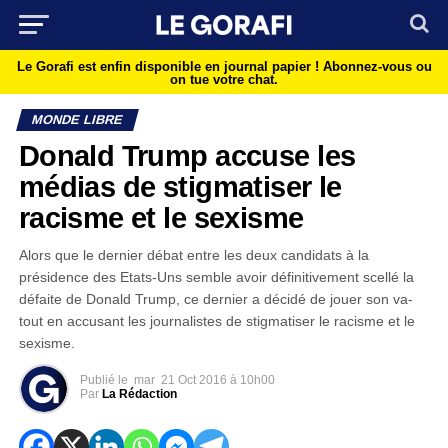
Le Gorafi est enfin disponible en journal papier !
Abonnez-vous ou
on tue votre chat.
MONDE LIBRE
Donald Trump accuse les
médias de stigmatiser le
racisme et le sexisme
Alors que le dernier débat entre les deux candidats à la
présidence des Etats-Uns semble avoir définitivement scellé la
défaite de Donald Trump, ce dernier a décidé de jouer son va-
tout en accusant les journalistes de stigmatiser le racisme et le
sexisme.
Publié le
mar
21 Oct 2016 à 10h00
Par
La Rédaction