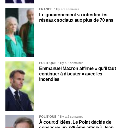
FRANCE
Il y a 2 semaines
Le gouvernement va interdire les
réseaux sociaux aux plus de 70 ans
POLITIQUE
Il y a 2 semaines
Emmanuel Macron affirme « qu’il faut
continuer à discuter » avec les
incendies
POLITIQUE
Il y a 2 semaines
À court d’idées, Le Point décide de
consacrer un 789 ème article à Jean-