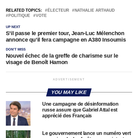
RELATED TOPICS:
ÉLECTEUR
NATHALIE ARTHAUD
POLITIQUE
VOTE
UP NEXT
S’il passe le premier tour, Jean-Luc Mélenchon
annonce qu’il fera campagne en A380 Insoumis
DON'T MISS
Nouvel échec de la greffe de charisme sur le
visage de Benoît Hamon
ADVERTISEMENT
YOU MAY LIKE
Une campagne de désinformation
russe assure que Gabriel Attal est
apprécié des Français
Le gouvernement lance un numéro vert