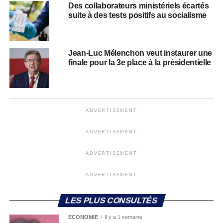
Des collaborateurs ministériels écartés
suite à des tests positifs au socialisme
Jean-Luc Mélenchon veut instaurer une
finale pour la 3e place à la présidentielle
ADVERTISEMENT
ADVERTISEMENT
ADVERTISEMENT
ADVERTISEMENT
LES PLUS CONSULTÉS
ECONOMIE
Il y a 1 semaine