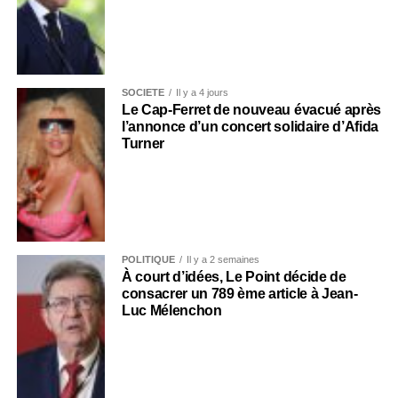
SOCIÉTÉ
Il y a 4 jours
Le Cap-Ferret de nouveau évacué après
l’annonce d’un concert solidaire d’Afida
Turner
POLITIQUE
Il y a 2 semaines
À court d’idées, Le Point décide de
consacrer un 789 ème article à Jean-
Luc Mélenchon