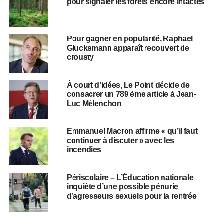
pour signaler les forêts encore intactes
Pour gagner en popularité, Raphaël
Glucksmann apparaît recouvert de
crousty
À court d’idées, Le Point décide de
consacrer un 789 ème article à Jean-
Luc Mélenchon
Emmanuel Macron affirme « qu’il faut
continuer à discuter » avec les
incendies
Périscolaire – L’Éducation nationale
inquiète d’une possible pénurie
d’agresseurs sexuels pour la rentrée