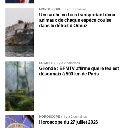
MONDE LIBRE
Il y a 1 semaine
Une arche en bois transportant deux
animaux de chaque espèce coulée
dans le détroit d’Ormuz
SOCIÉTÉ
Il y a 2 semaines
Gironde : BFMTV affirme que le feu est
désormais à 500 km de Paris
HOROSCOPE
Il y a 2 semaines
Horoscope du 27 juillet 2026