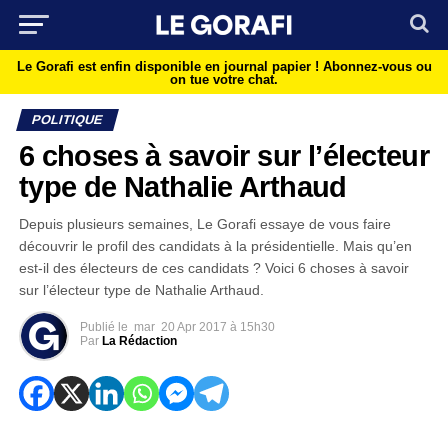
Le Gorafi est enfin disponible en journal papier !
Abonnez-vous ou
on tue votre chat.
POLITIQUE
6 choses à savoir sur l’électeur
type de Nathalie Arthaud
Depuis plusieurs semaines, Le Gorafi essaye de vous faire
découvrir le profil des candidats à la présidentielle. Mais qu’en
est-il des électeurs de ces candidats ? Voici 6 choses à savoir
sur l’électeur type de Nathalie Arthaud.
Publié le
mar
20 Apr 2017 à 15h30
Par
La Rédaction