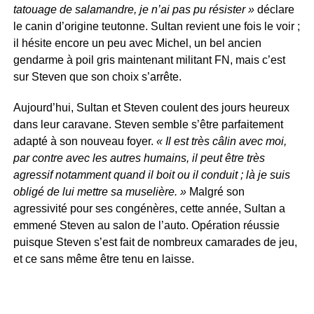
tatouage de salamandre, je n’ai pas pu résister »
déclare
le canin d’origine teutonne. Sultan revient une fois le voir ;
il hésite encore un peu avec Michel, un bel ancien
gendarme à poil gris maintenant militant FN, mais c’est
sur Steven que son choix s’arrête.
Aujourd’hui, Sultan et Steven coulent des jours heureux
dans leur caravane. Steven semble s’être parfaitement
adapté à son nouveau foyer.
« Il est très câlin avec moi,
par contre avec les autres humains, il peut être très
agressif notamment quand il boit ou il conduit ; là je suis
obligé de lui mettre sa muselière. »
Malgré son
agressivité pour ses congénères, cette année, Sultan a
emmené Steven au salon de l’auto. Opération réussie
puisque Steven s’est fait de nombreux camarades de jeu,
et ce sans même être tenu en laisse.