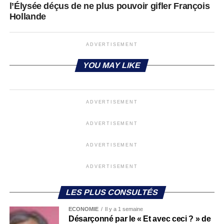
l’Élysée déçus de ne plus pouvoir gifler François
Hollande
ADVERTISEMENT
YOU MAY LIKE
ADVERTISEMENT
ADVERTISEMENT
ADVERTISEMENT
ADVERTISEMENT
LES PLUS CONSULTÉS
ECONOMIE
Il y a 1 semaine
Désarçonné par le « Et avec ceci ? » de