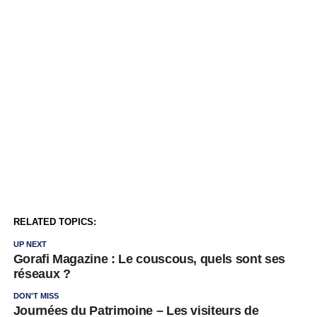
RELATED TOPICS:
UP NEXT
Gorafi Magazine : Le couscous, quels sont ses
réseaux ?
DON'T MISS
Journées du Patrimoine – Les visiteurs de