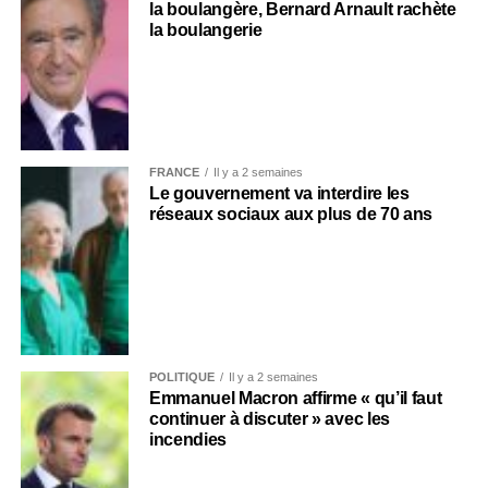
la boulangère, Bernard Arnault rachète
la boulangerie
FRANCE
Il y a 2 semaines
Le gouvernement va interdire les
réseaux sociaux aux plus de 70 ans
POLITIQUE
Il y a 2 semaines
Emmanuel Macron affirme « qu’il faut
continuer à discuter » avec les
incendies