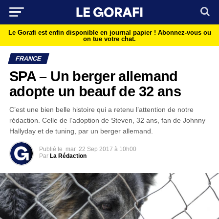
Le Gorafi est enfin disponible en journal papier !
Abonnez-vous ou
on tue votre chat.
FRANCE
SPA – Un berger allemand
adopte un beauf de 32 ans
C’est une bien belle histoire qui a retenu l’attention de notre
rédaction. Celle de l’adoption de Steven, 32 ans, fan de Johnny
Hallyday et de tuning, par un berger allemand.
Publié le
mar
22 Sep 2017 à 10h00
Par
La Rédaction