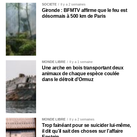
SOCIÉTÉ
Il y a 2 semaines
Gironde : BFMTV affirme que le feu est
désormais à 500 km de Paris
MONDE LIBRE
Il y a 1 semaine
Une arche en bois transportant deux
animaux de chaque espèce coulée
dans le détroit d’Ormuz
MONDE LIBRE
Il y a 2 semaines
Trop fainéant pour se suicider lui-même,
il dit qu’il sait des choses sur l’affaire
Epstein