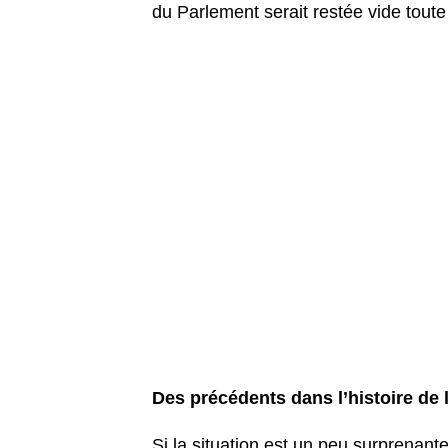
du Parlement serait restée vide toute
Des précédents dans l’histoire de 
Si la situation est un peu surprenante