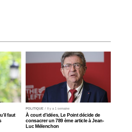
POLITIQUE
Il y a 1 semaine
il faut
À court d’idées, Le Point décide de
s
consacrer un 789 ème article à Jean-
Luc Mélenchon