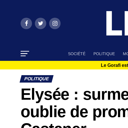
SOCIÉTÉ
POLITIQUE
MO
Le Gorafi est
POLITIQUE
Elysée : surm
oublie de pro