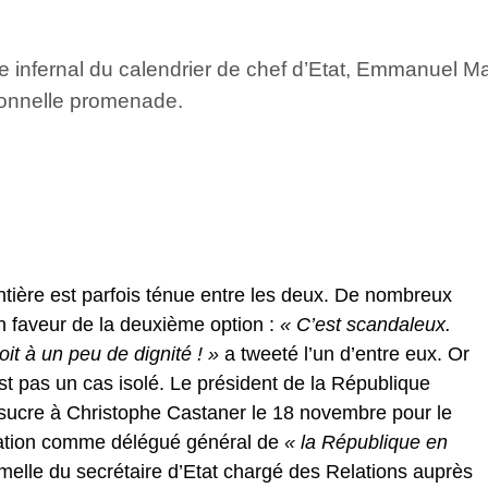
e infernal du calendrier de chef d’Etat, Emmanuel Ma
tionnelle promenade.
ntière est parfois ténue entre les deux. De nombreux
n faveur de la deuxième option :
« C’est scandaleux.
it à un peu de dignité ! »
a tweeté l’un d’entre eux. Or
est pas un cas isolé. Le président de la République
sucre à Christophe Castaner le 18 novembre pour le
isation comme délégué général de
« la République en
gamelle du secrétaire d’Etat chargé des Relations auprès