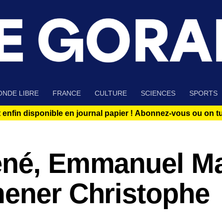
NDE LIBRE
FRANCE
CULTURE
SCIENCES
SPORTS
 enfin disponible en journal papier !
Abonnez-vous ou on tue
ené, Emmanuel M
mener Christophe