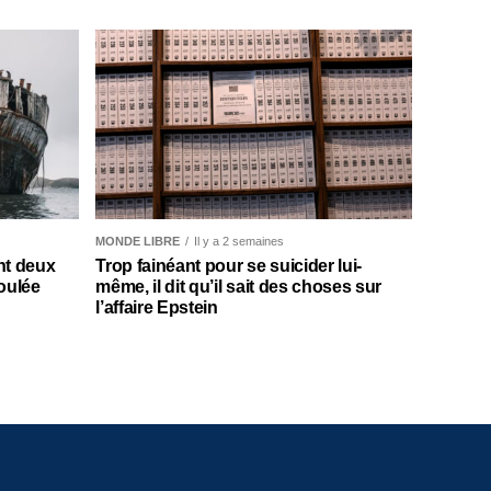
MONDE LIBRE
Il y a 2 semaines
nt deux
Trop fainéant pour se suicider lui-
oulée
même, il dit qu’il sait des choses sur
l’affaire Epstein