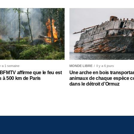
 y a 1 semaine
MONDE LIBRE
Il y a 6 jours
 BFMTV affirme que le feu est
Une arche en bois transporta
 à 500 km de Paris
animaux de chaque espèce c
dans le détroit d’Ormuz