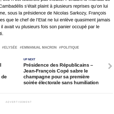
mbadélis s’était plaint à plusieurs reprises qu’on lui
e, sous la présidence de Nicolas Sarkozy, François
hes que le chef de l’Etat ne lui enlève quasiment jamais
 il avait vu plusieurs fois son panier occupé par le
i.
ELYSÉE
EMMANUAL MACRON
POLITIQUE
UP NEXT
l
Présidence des Républicains –
Jean-François Copé sabre le
 de
champagne pour sa première
soirée électorale sans humiliation
ADVERTISEMENT