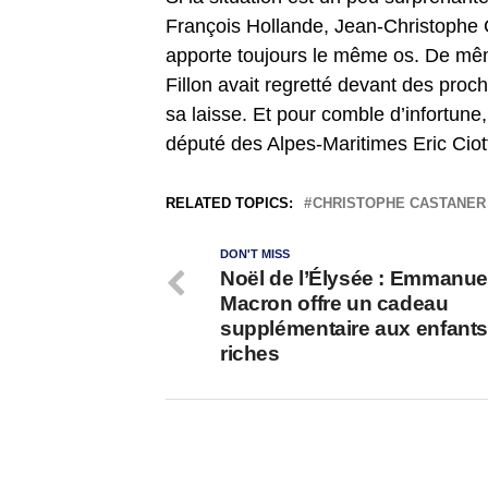
François Hollande, Jean-Christophe Ca
apporte toujours le même os. De mêm
Fillon avait regretté devant des proc
sa laisse. Et pour comble d’infortune,
député des Alpes-Maritimes Eric Ciott
RELATED TOPICS:
CHRISTOPHE CASTANER
DON'T MISS
Noël de l’Élysée : Emmanue
Macron offre un cadeau
supplémentaire aux enfants
riches