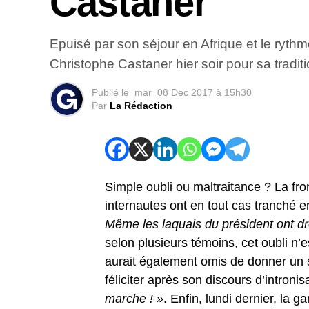
Castaner
Epuisé par son séjour en Afrique et le rythm
Christophe Castaner hier soir pour sa tradi
Publié le
mar
08 Dec 2017 à 15h30
Par
La Rédaction
Simple oubli ou maltraitance ? La fro
internautes ont en tout cas tranché e
Même les laquais du président ont dro
selon plusieurs témoins, cet oubli n’
aurait également omis de donner un 
féliciter après son discours d’intron
marche ! »
. Enfin, lundi dernier, la 