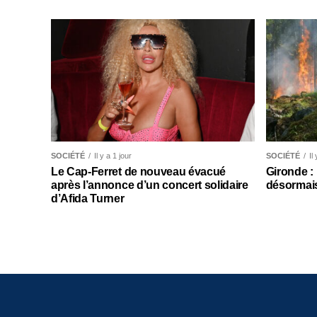
SOCIÉTÉ
Il y a 1 jour
SOCIÉTÉ
Il
Le Cap-Ferret de nouveau évacué
Gironde :
après l’annonce d’un concert solidaire
désormais
d’Afida Turner