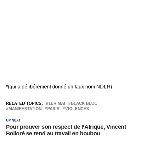
*(qui a délibérément donné un faux nom NDLR)
RELATED TOPICS:
1ER MAI
BLACK BLOC
MANIFESTATION
PARIS
VIOLENCES
UP NEXT
Pour prouver son respect de l’Afrique, Vincent
Bolloré se rend au travail en boubou