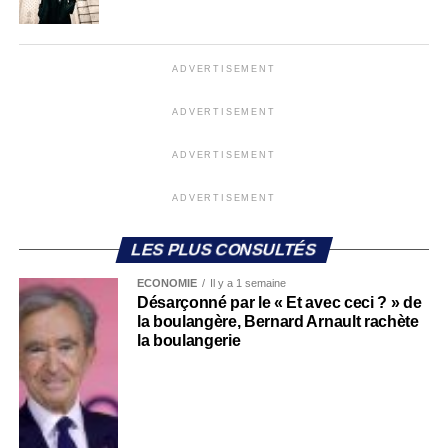
ADVERTISEMENT
ADVERTISEMENT
ADVERTISEMENT
ADVERTISEMENT
LES PLUS CONSULTÉS
ECONOMIE
Il y a 1 semaine
Désarçonné par le « Et avec ceci ? » de
la boulangère, Bernard Arnault rachète
la boulangerie