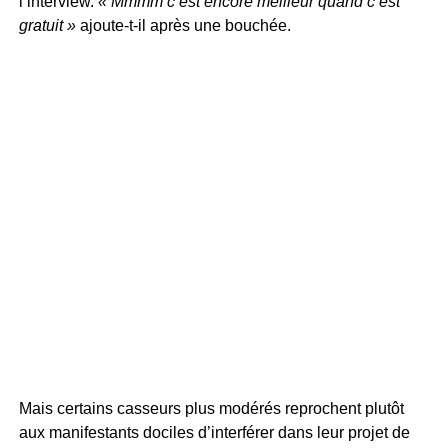
l’interview.
« Mmmm c’est encore meilleur quand c’est
gratuit »
ajoute-t-il après une bouchée.
Mais certains casseurs plus modérés reprochent plutôt
aux manifestants dociles d’interférer dans leur projet de