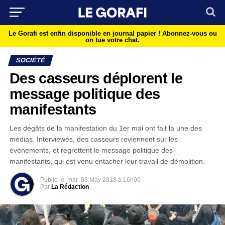
Le Gorafi est enfin disponible en journal papier !
Abonnez-vous ou
on tue votre chat.
SOCIÉTÉ
Des casseurs déplorent le
message politique des
manifestants
Les dégâts de la manifestation du 1er mai ont fait la une des
médias. Interviewés, des casseurs reviennent sur les
évènements, et regrettent le message politique des
manifestants, qui est venu entacher leur travail de démolition.
Publié le
mar
03 May 2018 à 16h00
Par
La Rédaction