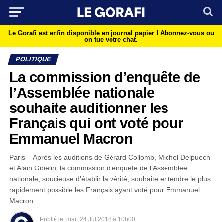
Le Gorafi est enfin disponible en journal papier !
Abonnez-vous ou
on tue votre chat.
POLITIQUE
La commission d’enquête de
l’Assemblée nationale
souhaite auditionner les
Français qui ont voté pour
Emmanuel Macron
Paris – Après les auditions de Gérard Collomb, Michel Delpuech
et Alain Gibelin, la commission d’enquête de l’Assemblée
nationale, soucieuse d’établir la vérité, souhaite entendre le plus
rapidement possible les Français ayant voté pour Emmanuel
Macron.
Publié le
mar
24 Jul 2018 à 10h00