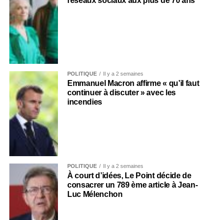
réseaux sociaux aux plus de 70 ans
POLITIQUE
Il y a 2 semaines
Emmanuel Macron affirme « qu’il faut
continuer à discuter » avec les
incendies
POLITIQUE
Il y a 2 semaines
À court d’idées, Le Point décide de
consacrer un 789 ème article à Jean-
Luc Mélenchon