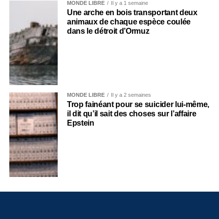
MONDE LIBRE
Il y a 1 semaine
Une arche en bois transportant deux
animaux de chaque espèce coulée
dans le détroit d’Ormuz
MONDE LIBRE
Il y a 2 semaines
Trop fainéant pour se suicider lui-même,
il dit qu’il sait des choses sur l’affaire
Epstein