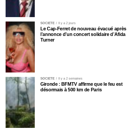
SOCIÉTÉ
Il y a 2 jours
Le Cap-Ferret de nouveau évacué après
l’annonce d’un concert solidaire d’Afida
Turner
SOCIÉTÉ
Il y a 2 semaines
Gironde : BFMTV affirme que le feu est
désormais à 500 km de Paris