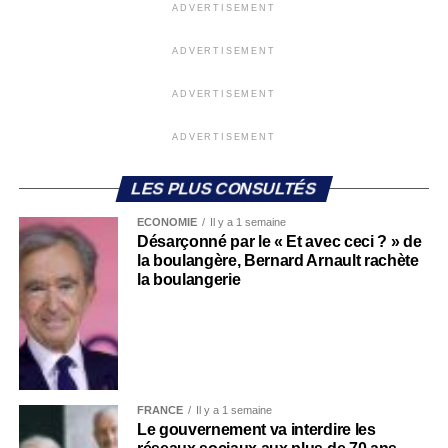
ADVERTISEMENT
ADVERTISEMENT
ADVERTISEMENT
ADVERTISEMENT
LES PLUS CONSULTÉS
ECONOMIE
Il y a 1 semaine
Désarçonné par le « Et avec ceci ? » de
la boulangère, Bernard Arnault rachète
la boulangerie
FRANCE
Il y a 1 semaine
Le gouvernement va interdire les