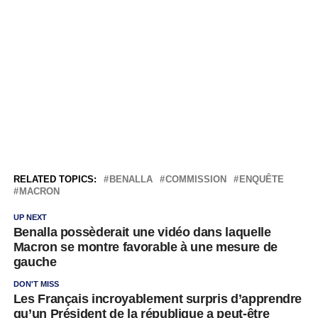
RELATED TOPICS:
BENALLA
COMMISSION
ENQUÊTE
MACRON
UP NEXT
Benalla possèderait une vidéo dans laquelle
Macron se montre favorable à une mesure de
gauche
DON'T MISS
Les Français incroyablement surpris d’apprendre
qu’un Président de la république a peut-être