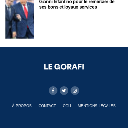
Gianni Infantino pour le remercier de
ses bons et loyaux services
À PROPOS
CONTACT
CGU
MENTIONS LÉGALES