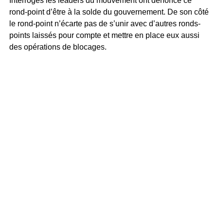
Interrogés les leaders du mouvement ont dénoncé ce
rond-point d’être à la solde du gouvernement. De son côté
le rond-point n’écarte pas de s’unir avec d’autres ronds-
points laissés pour compte et mettre en place eux aussi
des opérations de blocages.