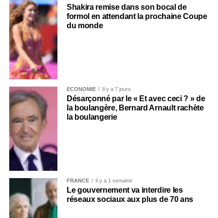
Shakira remise dans son bocal de
formol en attendant la prochaine Coupe
du monde
ECONOMIE
Il y a 7 jours
Désarçonné par le « Et avec ceci ? » de
la boulangère, Bernard Arnault rachète
la boulangerie
FRANCE
Il y a 1 semaine
Le gouvernement va interdire les
réseaux sociaux aux plus de 70 ans