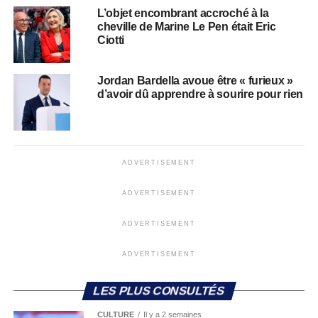
L’objet encombrant accroché à la
cheville de Marine Le Pen était Eric
Ciotti
Jordan Bardella avoue être « furieux »
d’avoir dû apprendre à sourire pour rien
ADVERTISEMENT
ADVERTISEMENT
ADVERTISEMENT
ADVERTISEMENT
LES PLUS CONSULTÉS
CULTURE
Il y a 2 semaines