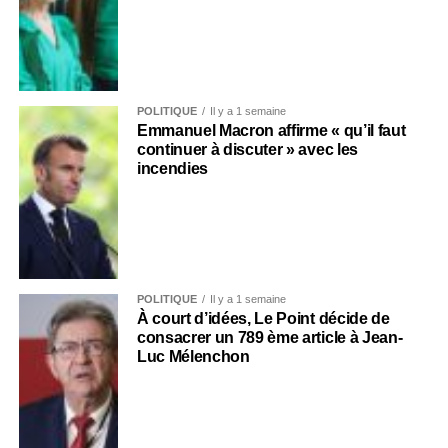
POLITIQUE
Il y a 1 semaine
Emmanuel Macron affirme « qu’il faut
continuer à discuter » avec les
incendies
POLITIQUE
Il y a 1 semaine
À court d’idées, Le Point décide de
consacrer un 789 ème article à Jean-
Luc Mélenchon