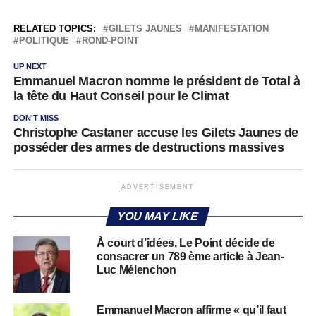
RELATED TOPICS:
GILETS JAUNES
MANIFESTATION
POLITIQUE
ROND-POINT
UP NEXT
Emmanuel Macron nomme le président de Total à
la tête du Haut Conseil pour le Climat
DON'T MISS
Christophe Castaner accuse les Gilets Jaunes de
posséder des armes de destructions massives
ADVERTISEMENT
YOU MAY LIKE
À court d’idées, Le Point décide de
consacrer un 789 ème article à Jean-
Luc Mélenchon
Emmanuel Macron affirme « qu’il faut