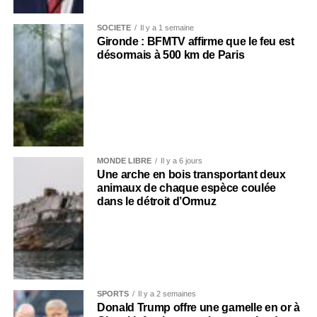
SOCIÉTÉ
Il y a 1 semaine
Gironde : BFMTV affirme que le feu est
désormais à 500 km de Paris
MONDE LIBRE
Il y a 6 jours
Une arche en bois transportant deux
animaux de chaque espèce coulée
dans le détroit d’Ormuz
SPORTS
Il y a 2 semaines
Donald Trump offre une gamelle en or à