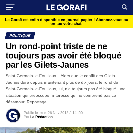
Le Gorafi est enfin disponible en journal papier !
Abonnez-vous ou
on tue votre chat.
POLITIQUE
Un rond-point triste de ne
toujours pas avoir été bloqué
par les Gilets-Jaunes
Saint-Germain-le-Fouilloux – Alors que le conflit des Gilets-
Jaunes dure depuis maintenant plus de dix jours, le rond de
Saint-Germain-le-Fouilloux, lui, n’a toujours pas été bloqué. une
situation qui préoccupe l’intéressé qui ne comprend pas ce
désamour. Reportage.
Publié le
mar
26 Nov 2018 à 14h00
Par
La Rédaction