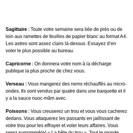
Sagittaire
: Toute votre semaine sera liée de près ou de
loin aux ramettes de feuilles de papier blanc au format A4.
Les astres sont assez clairs là-dessus. Essayez d’en
voler le plus possible au bureau.
Capricorne
: On donnera votre nom à la décharge
publique la plus proche de chez vous.
Verseau :
Vous mangerez des nems réchauffés au micro-
ondes. Ils sont vendus par quatre dans une barquette et il
y a la sauce nuoc-mâm avec.
Poissons
: Vous creuserez un trou et vous vous cacherez
dedans. Vous attaquerez les passants en jaillissant de
votre trou pour les effrayer et voler leurs affaires. Vous
serez surnommé(e) « La bête du trou ». Tout le monde