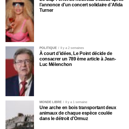
l’annonce d’un concert solidaire d’Afida
Turner
POLITIQUE
Il y a 2 semaines
À court d’idées, Le Point décide de
consacrer un 789 ème article à Jean-
Luc Mélenchon
MONDE LIBRE
Il y a 1 semaine
Une arche en bois transportant deux
animaux de chaque espèce coulée
dans le détroit d’Ormuz