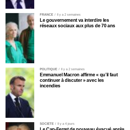
FRANCE
Il y a 2 semaines
Le gouvernement va interdire les
réseaux sociaux aux plus de 70 ans
POLITIQUE
Il y a 2 semaines
Emmanuel Macron affirme « qu’il faut
continuer à discuter » avec les
incendies
SOCIÉTÉ
Il y a 4 jours
Le Cap-Ferret de nouveau évacué après