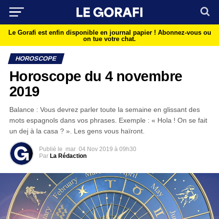
Le Gorafi est enfin disponible en journal papier !
Abonnez-vous ou
on tue votre chat.
HOROSCOPE
Horoscope du 4 novembre
2019
Balance : Vous devrez parler toute la semaine en glissant des
mots espagnols dans vos phrases. Exemple : « Hola ! On se fait
un dej à la casa ? ». Les gens vous haïront.
Publié le
mar
04 Nov 2019 à 09h30
Par
La Rédaction