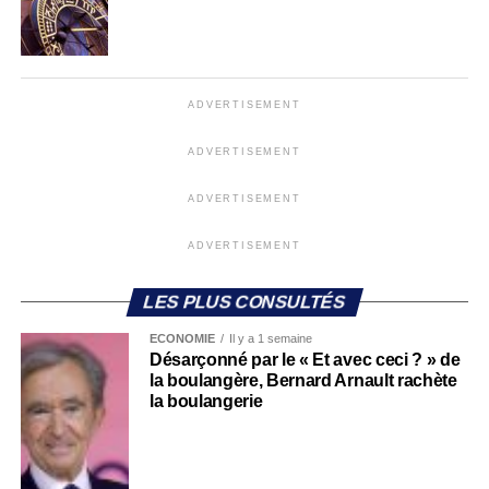
ADVERTISEMENT
ADVERTISEMENT
ADVERTISEMENT
ADVERTISEMENT
LES PLUS CONSULTÉS
ECONOMIE
Il y a 1 semaine
Désarçonné par le « Et avec ceci ? » de
la boulangère, Bernard Arnault rachète
la boulangerie