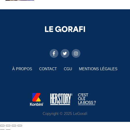
À PROPOS
CONTACT
CGU
MENTIONS LÉGALES
Copyright © 2025 LeGorafi