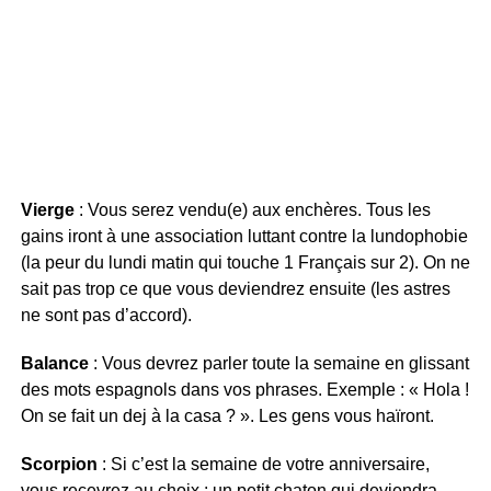
Vierge
: Vous serez vendu(e) aux enchères. Tous les
gains iront à une association luttant contre la lundophobie
(la peur du lundi matin qui touche 1 Français sur 2). On ne
sait pas trop ce que vous deviendrez ensuite (les astres
ne sont pas d’accord).
Balance
: Vous devrez parler toute la semaine en glissant
des mots espagnols dans vos phrases. Exemple : « Hola !
On se fait un dej à la casa ? ». Les gens vous haïront.
Scorpion
: Si c’est la semaine de votre anniversaire,
vous recevrez au choix : un petit chaton qui deviendra