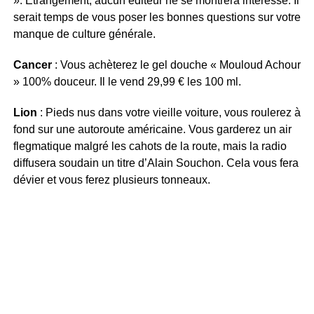
». Etrangement, aucun éditeur ne se montrera intéressé. Il
serait temps de vous poser les bonnes questions sur votre
manque de culture générale.
Cancer
: Vous achèterez le gel douche « Mouloud Achour
» 100% douceur. Il le vend 29,99 € les 100 ml.
Lion
: Pieds nus dans votre vieille voiture, vous roulerez à
fond sur une autoroute américaine. Vous garderez un air
flegmatique malgré les cahots de la route, mais la radio
diffusera soudain un titre d’Alain Souchon. Cela vous fera
dévier et vous ferez plusieurs tonneaux.