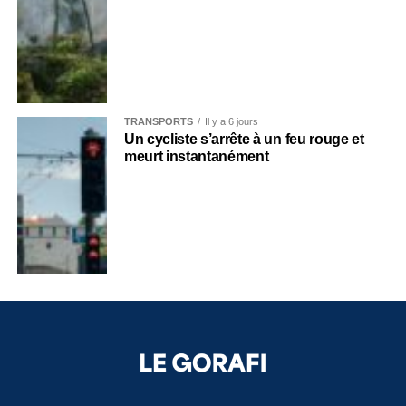
TRANSPORTS
Il y a 6 jours
Un cycliste s’arrête à un feu rouge et
meurt instantanément