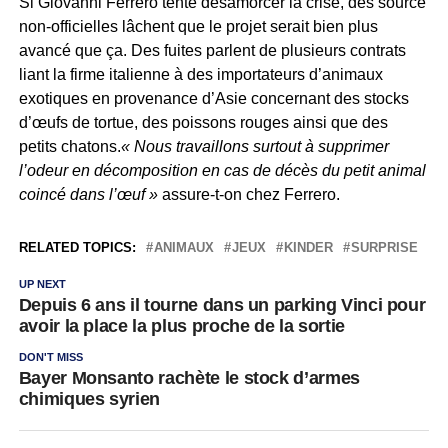
Si Giovanni Ferrero tente désamorcer la crise, des source
non-officielles lâchent que le projet serait bien plus
avancé que ça. Des fuites parlent de plusieurs contrats
liant la firme italienne à des importateurs d’animaux
exotiques en provenance d’Asie concernant des stocks
d’œufs de tortue, des poissons rouges ainsi que des
petits chatons.
« Nous travaillons surtout à supprimer
l’odeur en décomposition en cas de décès du petit animal
coincé dans l’œuf »
assure-t-on chez Ferrero.
RELATED TOPICS:
ANIMAUX
JEUX
KINDER
SURPRISE
UP NEXT
Depuis 6 ans il tourne dans un parking Vinci pour
avoir la place la plus proche de la sortie
DON'T MISS
Bayer Monsanto rachète le stock d’armes
chimiques syrien