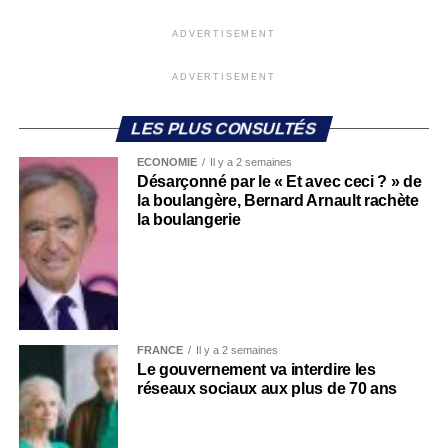
ADVERTISEMENT
ADVERTISEMENT
LES PLUS CONSULTÉS
ECONOMIE
Il y a 2 semaines
Désarçonné par le « Et avec ceci ? » de
la boulangère, Bernard Arnault rachète
la boulangerie
FRANCE
Il y a 2 semaines
Le gouvernement va interdire les
réseaux sociaux aux plus de 70 ans