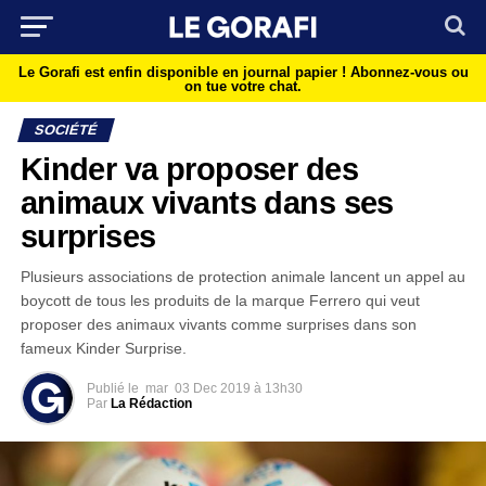
Le Gorafi est enfin disponible en journal papier !
Abonnez-vous ou
on tue votre chat.
SOCIÉTÉ
Kinder va proposer des
animaux vivants dans ses
surprises
Plusieurs associations de protection animale lancent un appel au
boycott de tous les produits de la marque Ferrero qui veut
proposer des animaux vivants comme surprises dans son
fameux Kinder Surprise.
Publié le
mar
03 Dec 2019 à 13h30
Par
La Rédaction