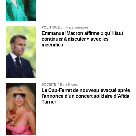
POLITIQUE
Il y a 2 semaines
Emmanuel Macron affirme « qu’il faut
continuer à discuter » avec les
incendies
SOCIÉTÉ
Il y a 5 jours
Le Cap-Ferret de nouveau évacué après
l’annonce d’un concert solidaire d’Afida
Turner