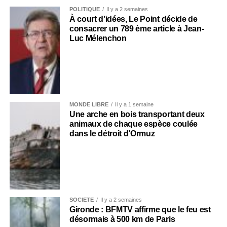
POLITIQUE
Il y a 2 semaines
À court d’idées, Le Point décide de
consacrer un 789 ème article à Jean-
Luc Mélenchon
MONDE LIBRE
Il y a 1 semaine
Une arche en bois transportant deux
animaux de chaque espèce coulée
dans le détroit d’Ormuz
SOCIÉTÉ
Il y a 2 semaines
Gironde : BFMTV affirme que le feu est
désormais à 500 km de Paris